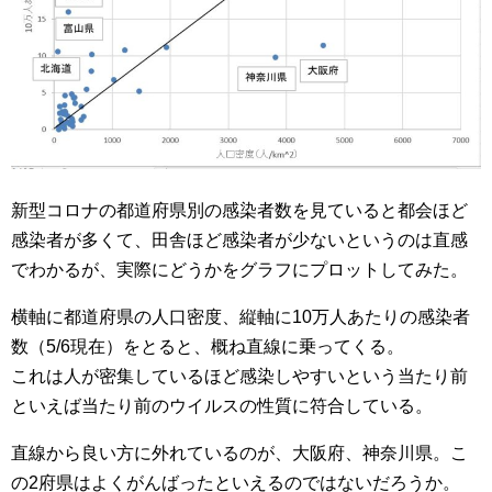
新型コロナの都道府県別の感染者数を見ていると都会ほど
感染者が多くて、田舎ほど感染者が少ないというのは直感
でわかるが、実際にどうかをグラフにプロットしてみた。
横軸に都道府県の人口密度、縦軸に10万人あたりの感染者
数（5/6現在）をとると、概ね直線に乗ってくる。
これは人が密集しているほど感染しやすいという当たり前
といえば当たり前のウイルスの性質に符合している。
直線から良い方に外れているのが、大阪府、神奈川県。こ
の2府県はよくがんばったといえるのではないだろうか。