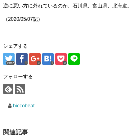
逆に悪い方に外れているのが、石川県、富山県、北海道。
（2020/05/07記）
シェアする
error
0
0
フォローする
biccobeat
関連記事