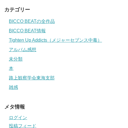
カテゴリー
BICCO BEATの全作品
BICCO BEAT情報
Tighten Up Addicts（メジャーセブンス中毒）
アルバム感想
未分類
本
路上観察学会東海支部
雑感
メタ情報
ログイン
投稿フィード