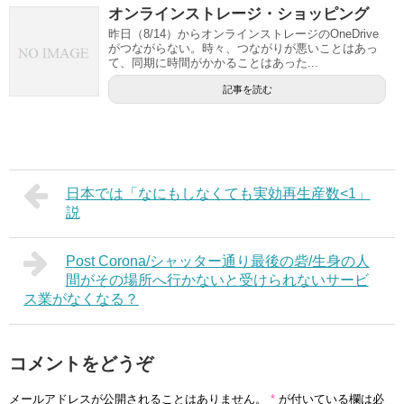
オンラインストレージ・ショッピング
昨日（8/14）からオンラインストレージのOneDrive
がつながらない。時々、つながりが悪いことはあっ
て、同期に時間がかかることはあった...
記事を読む
日本では「なにもしなくても実効再生産数<1」
説
Post Corona/シャッター通り最後の砦/生身の人
間がその場所へ行かないと受けられないサービ
ス業がなくなる？
コメントをどうぞ
メールアドレスが公開されることはありません。
*
が付いている欄は必