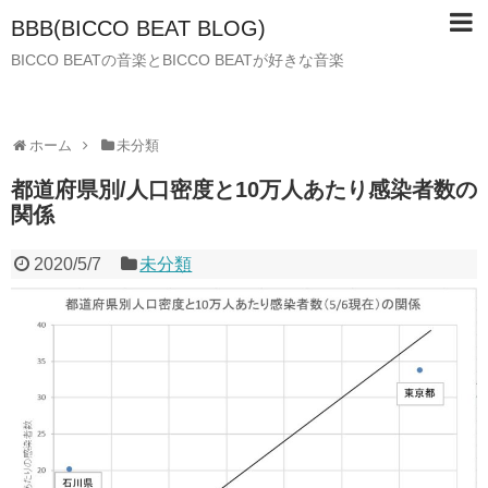
BBB(BICCO BEAT BLOG)
BICCO BEATの音楽とBICCO BEATが好きな音楽
ホーム
未分類
都道府県別/人口密度と10万人あたり感染者数の
関係
2020/5/7
未分類