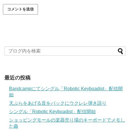
最近の投稿
Bandcampにてシングル「Robotic Keyboadist」配信開
始
天ぷらをあげる音をバックにウクレレ弾き語り
シングル「Robotic Keyboadist」配信開始
ショッピングモールの楽器売り場のキーボードでメモし
た曲