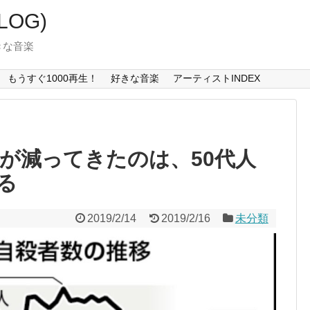
LOG)
好きな音楽
もうすぐ1000再生！
好きな音楽
アーティストINDEX
数が減ってきたのは、50代人
る
2019/2/14
2019/2/16
未分類