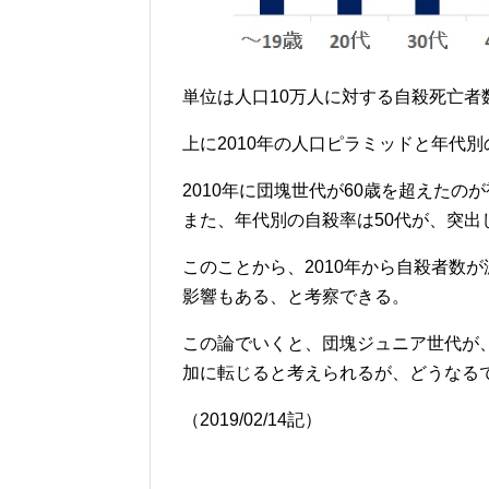
単位は人口10万人に対する自殺死亡者
上に2010年の人口ピラミッドと年代別
2010年に団塊世代が60歳を超えたの
また、年代別の自殺率は50代が、突出
このことから、2010年から自殺者数
影響もある、と考察できる。
この論でいくと、団塊ジュニア世代が、
加に転じると考えられるが、どうなる
（2019/02/14記）