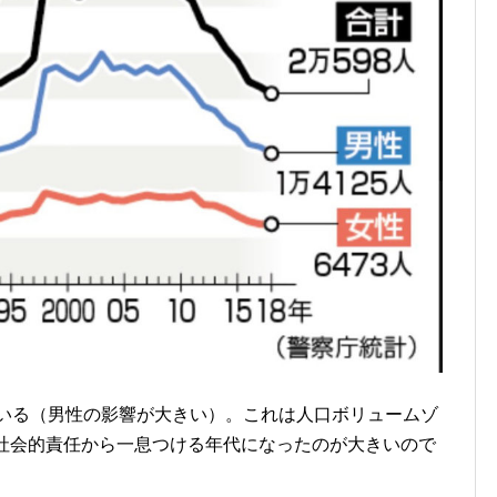
ている（男性の影響が大きい）。これは人口ボリュームゾ
て社会的責任から一息つける年代になったのが大きいので