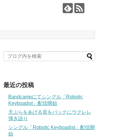
最近の投稿
Bandcampにてシングル「Robotic
Keyboadist」配信開始
天ぷらをあげる音をバックにウクレレ
弾き語り
シングル「Robotic Keyboadist」配信開
始