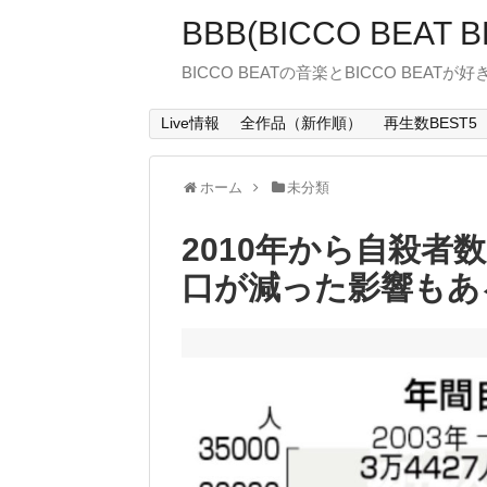
BBB(BICCO BEAT B
BICCO BEATの音楽とBICCO BEATが
Live情報
全作品（新作順）
再生数BEST5
ホーム
未分類
2010年から自殺者
口が減った影響もあ