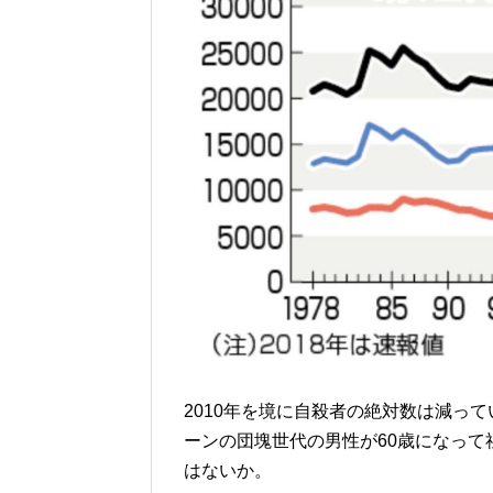
2010年を境に自殺者の絶対数は減っ
ーンの団塊世代の男性が60歳になっ
はないか。