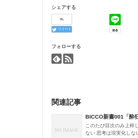
シェアする
ツイート
フォローする
関連記事
BICCO新書001
このたび目次のみ上梓し
ない 思考は現実化しない