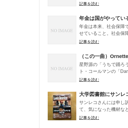
記事を読む
年金は国がやってい
年金は本来、社会保障
せていること。社会保障
記事を読む
（この一曲）Ornette Co
星野源の「うちで踊ろう/Da
ト・コールマンの「Dancing
記事を読む
大学図書館にサンレ
サンレコさんには申し
て、気になった機材など
記事を読む