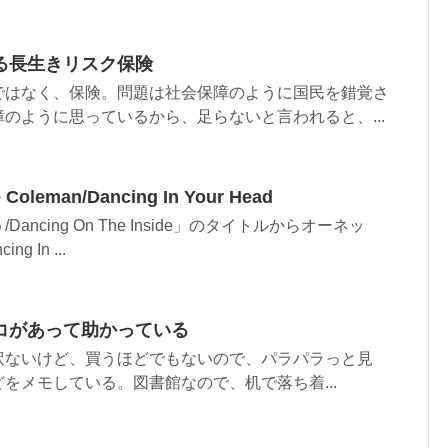
る長生きリスク保険
ではなく、保険。問題は社会保障のように国民を錯覚さ
のように思っているから、足らないと言われると、...
leman/Dancing In Your Head
ncing On The Inside」のタイトルからオーネッ
 In ...
コがあって助かっている
訳ないけど、買うほどでもないので、パラパラっと見
をメモしている。図書館なので、机で落ち着...