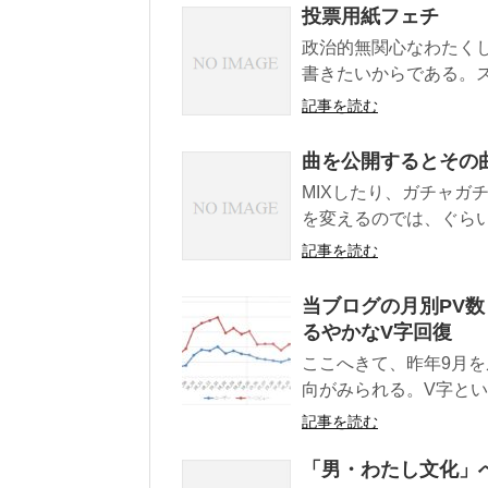
投票用紙フェチ
政治的無関心なわたく
書きたいからである。ス
記事を読む
曲を公開するとその
MIXしたり、ガチャガ
を変えるのでは、ぐらい
記事を読む
当ブログの月別PV数
るやかなV字回復
ここへきて、昨年9月
向がみられる。V字とい
記事を読む
「男・わたし文化」