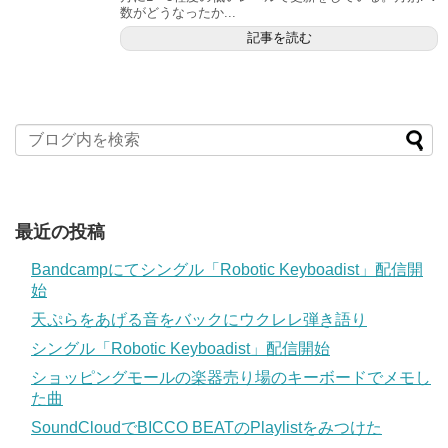
数がどうなったか...
記事を読む
最近の投稿
Bandcampにてシングル「Robotic Keyboadist」配信開
始
天ぷらをあげる音をバックにウクレレ弾き語り
シングル「Robotic Keyboadist」配信開始
ショッピングモールの楽器売り場のキーボードでメモし
た曲
SoundCloudでBICCO BEATのPlaylistをみつけた