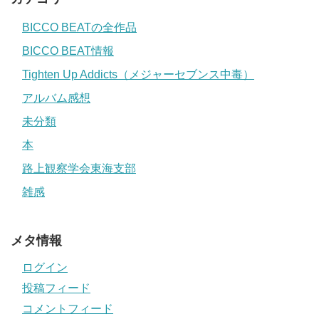
BICCO BEATの全作品
BICCO BEAT情報
Tighten Up Addicts（メジャーセブンス中毒）
アルバム感想
未分類
本
路上観察学会東海支部
雑感
メタ情報
ログイン
投稿フィード
コメントフィード