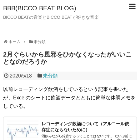
BBB(BICCO BEAT BLOG)
BICCO BEATの音楽とBICCO BEATが好きな音楽
ホーム
未分類
2月ぐらいから風邪をひかなくなったがいいこ
となのだろうか
2020/5/18
未分類
以前レコーディング飲酒をしているという記事を書いた
が、Excelのシートに飲酒データとともに簡単な体調メモを
している。
レコーディング飲酒について（アルコール依
存症にならないために）
酒飲みながら録音するってことではないです。 だいぶ前に