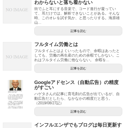
わからないと落ち着かない
街でふと耳にする音楽で、コード進行が凝ってい
て、耳だけでは、解析できないことがある。そんな
時、このオレを試す気か、と思ったりする。海原雄
山...
記事を読む
フルタイム労働とは
フルタイムとはよくいったもので、余暇はあったと
しても、労働の再生産のための余暇でしかない。こ
れはフルタイム労働に他ならない。 余暇を...
記事を読む
Googleアドセンス（自動広告）の精度
がすごい
ハゲタさんの記事に育毛剤の広告が出ているが、自
動広告だとしたら、なかなかの精度だと思う。
（2019/08/27記）
記事を読む
インフルエンザでもブログは毎日更新す