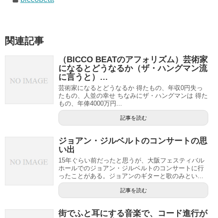
関連記事
（BICCO BEATのアフォリズム）芸術家
になるとどうなるか（ザ・ハングマン流
に言うと）…
芸術家になるとどうなるか 得たもの、年収0円失っ
たもの、人並の幸せ ちなみにザ・ハングマンは 得た
もの、年俸4000万円...
記事を読む
ジョアン・ジルベルトのコンサートの思
い出
15年ぐらい前だったと思うが、大阪フェスティバル
ホールでのジョアン・ジルベルトのコンサートに行
ったことがある。ジョアンのギターと歌のみとい...
記事を読む
街でふと耳にする音楽で、コード進行が