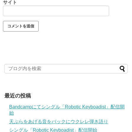
サイト
最近の投稿
Bandcampにてシングル「Robotic Keyboadist」配信開
始
天ぷらをあげる音をバックにウクレレ弾き語り
シングル「Robotic Keyboadist」配信開始