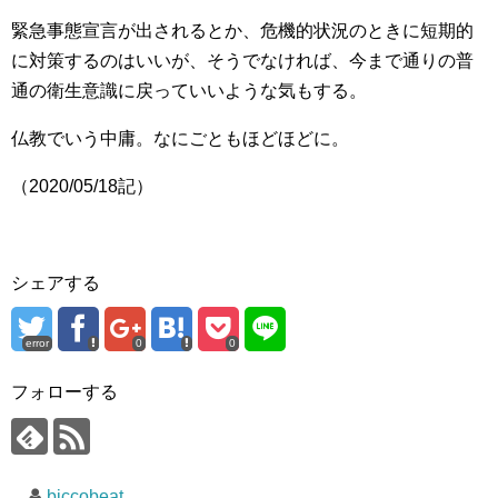
緊急事態宣言が出されるとか、危機的状況のときに短期的
に対策するのはいいが、そうでなければ、今まで通りの普
通の衛生意識に戻っていいような気もする。
仏教でいう中庸。なにごともほどほどに。
（2020/05/18記）
シェアする
error
0
0
フォローする
biccobeat