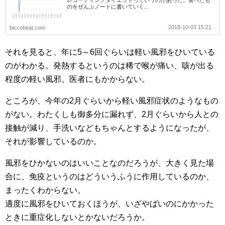
レコーディングダイエットっていうのがあった。食べたも
のをぜんぶノートに書いていく...
2018-10-03 15:21
biccobeat.com
それを見ると、年に5～6回ぐらいは軽い風邪をひいている
のがわかる。発熱するというのは稀で喉が痛い、咳が出る
程度の軽い風邪。医者にもかからない。
ところが、今年の2月ぐらいから軽い風邪症状のようなもの
がない。わたくしも御多分に漏れず、2月ぐらいから人との
接触が減り、手洗いなどもちゃんとするようになったが、
それが影響しているのか。
風邪をひかないのはいいことなのだろうが、大きく見た場
合に、免疫というのはどういうふうに作用しているのか、
まったくわからない。
適度に風邪をひいておくほうが、いざやばいのにかかった
ときに重症化しないとかないだろうか。