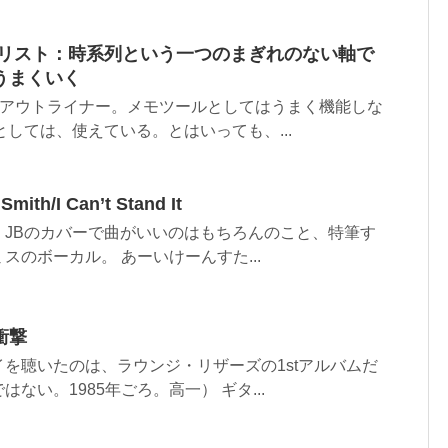
Todoリスト：時系列という一つのまぎれのない軸で
うまくいく
ラウドアウトライナー。メモツールとしてはうまく機能しな
としては、使えている。とはいっても、...
th/I Can’t Stand It
。JBのカバーで曲がいいのはもちろんのこと、特筆す
スのボーカル。 あーいけーんすた...
衝撃
を聴いたのは、ラウンジ・リザーズの1stアルバムだ
ない。1985年ごろ。高一） ギタ...