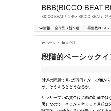
BBB(BICCO BEAT B
BICCO BEATの音楽とBICCO BEATが
Live情報
全作品（新作順）
再生数BEST5
ホーム
未分類
段階的ベーシックイ
財源の問題で月に5万円とか、少額か
が、そうするとどうなるか。
サラリーマンの賃金は労働の対価では
照）なので、そこから考えると月給は
現実的には減給するのは難しいだろう