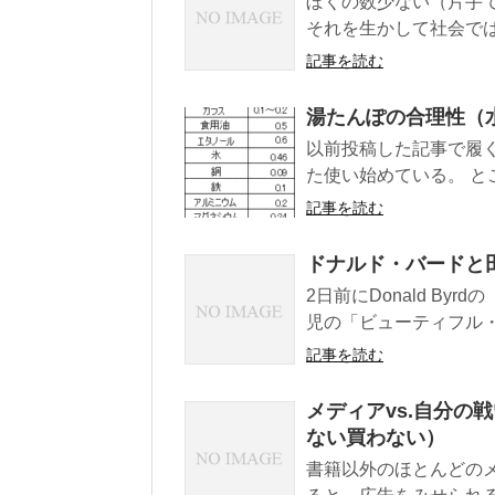
ぼくの数少ない（片手
それを生かして社会では
記事を読む
湯たんぽの合理性（
以前投稿した記事で履
た使い始めている。 と
記事を読む
ドナルド・バードと
2日前にDonald Byr
児の「ビューティフル・
記事を読む
メディアvs.自分の
ない買わない）
書籍以外のほとんどの