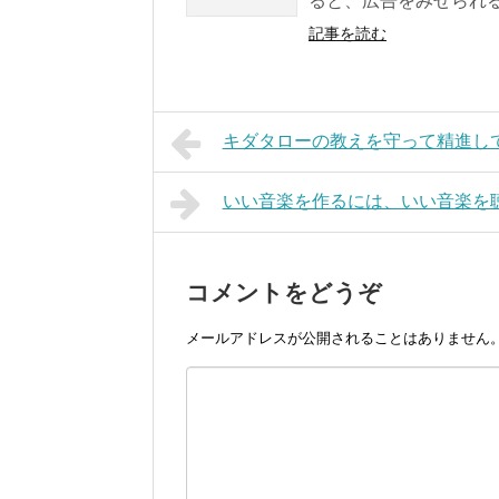
ると、広告をみせられる
記事を読む
キダタローの教えを守って精進し
いい音楽を作るには、いい音楽を
コメントをどうぞ
メールアドレスが公開されることはありません