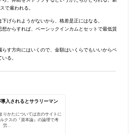
ースで雇われる。
は下げられようがないから、格差是正にはなる。
思想からすれば、ベーシックインカムとセットで最低賃
減らす方向にはいくので、金額はいくらでもいいからベ
ている。
が導入されるとサラリーマン
まりかたについては次のサイトに
マルクスの『資本論』の論理で考
...