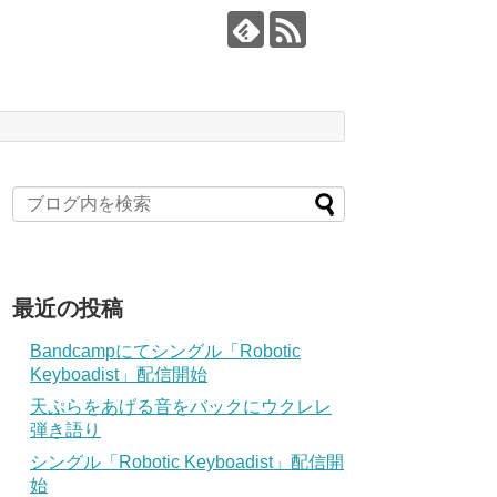
最近の投稿
Bandcampにてシングル「Robotic
Keyboadist」配信開始
天ぷらをあげる音をバックにウクレレ
弾き語り
シングル「Robotic Keyboadist」配信開
始