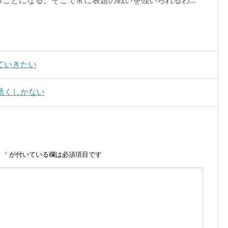
ことになる。そこで常に表題の戦いを強いられるわ...
ていきたい
聴くしかない
。
*
が付いている欄は必須項目です