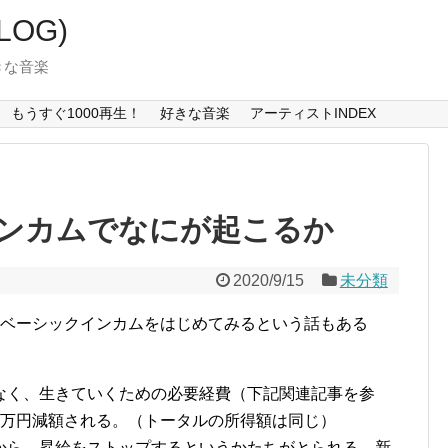
LOG)
好きな音楽
もうすぐ1000再生！
好きな音楽
アーティストINDEX
ンカムでなにが起こるか
2020/9/15
未分類
らベーシックインカムをはじめてみるという話もある
なく、生きていくための必要経費（下記関連記事を参
5万円減額される。（トータルの所得額は同じ）
から、昇給をストップするというかたちがとられる。新