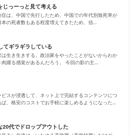
をじっーっと見て考える
染症は、中国で先行したため、中国での年代別致死率が
本の死者数もある程度増えてきたため、信...
にしてギラギラしている
家は生き生きする。政治家をやったことがないからわか
肉躍る感覚があるんだろう。 今回の影の主...
ービスが浸透して、ネット上で完結するコンテンツにつ
ば、格安のコストでお手軽に楽しめるようになった...
な20代でドロップアウトした