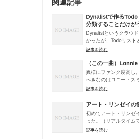
関連記事
Dynalistで作る
分類することだけが
Dynalistというク
かったが、Todoリスト
記事を読む
（この一曲）Lonnie Smi
異様にファンク度高し
べきなのはロニー・スミ
記事を読む
アート・リンゼイの
初めてアート・リンゼイ
った。（リアルタイムでは
記事を読む