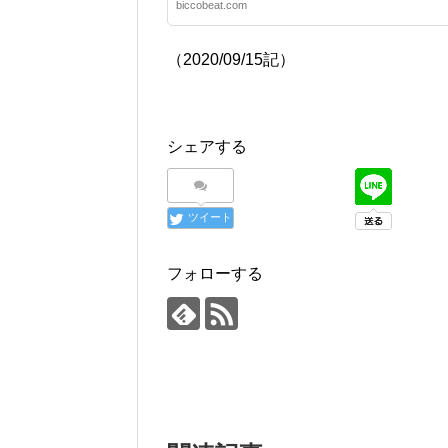
biccobeat.com
（2020/09/15記）
シェアする
ツイート
フォローする