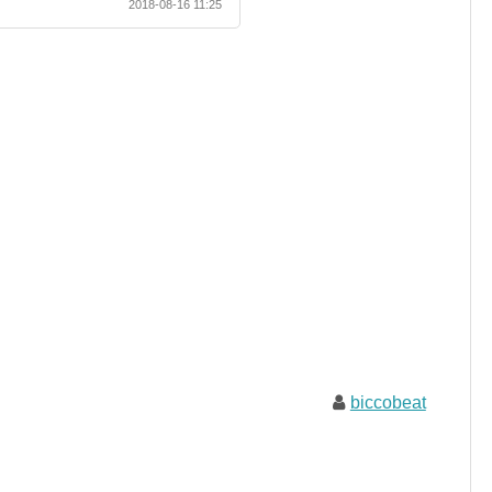
2018-08-16 11:25
biccobeat