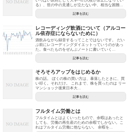
いっぱい原則として大学への入校が禁止になってい
る）、世の中の見通しが立たない中、相当な困難...
記事を読む
レコーディング飲酒について（アルコー
ル依存症にならないために）
酒飲みながら録音するってことではないです。 だい
ぶ前にレコーディングダイエットっていうのがあっ
た。食べたものをぜんぶノートに書いていく...
記事を読む
そろそろアップをはじめるか
株の話。 ぼくの株の買い方は、暴落したときに、買
い叩く。それだけ。 これまで、株を買ったのは リー
マンショック後東日本大...
記事を読む
フルタイム労働とは
フルタイムとはよくいったもので、余暇はあったと
しても、労働の再生産のための余暇でしかない。こ
れはフルタイム労働に他ならない。 余暇を...