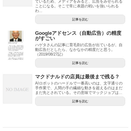
ているため、メディアをみると、広告をみせられる
ことになる。そこで常に表題の戦いを強いられる
わ...
記事を読む
Googleアドセンス（自動広告）の精度
がすごい
ハゲタさんの記事に育毛剤の広告が出ているが、自
動広告だとしたら、なかなかの精度だと思う。
（2019/08/27記）
記事を読む
マクドナルドの店員は最後まで残る？
AIロボットのハードルで一番高いのは、文字通りの
手作業で、人間の手の繊細な動きを超えるのはまだ
まだ先とされている。その意味でマックジョブは...
記事を読む