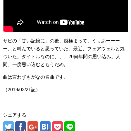
サビの「甘い記憶に」の後、感極まって、うぇあーーー
ー、と叫んでいると思っていた。最近、フェアウェルと気
づいた。タイトルなのに、、、20何年間の思い込み。人
間、一度思い込むともうだめ。
曲は言わずもがなの名曲です。
（2019/03/21記）
シェアする
error
0
0