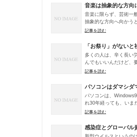
音楽は抽象的な方向
音楽に限らず、芸術一
抽象的な方向へ向かうと
記事を読む
「お祭り」がないと
多くの人は、辛く長い
んでもいいんだけど、要
記事を読む
パソコンはダマシダ
パソコンは、Windows
れ30年経っても、いまだ
記事を読む
感染症とグローバル
新型ウイルスというの