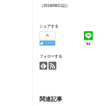
（2018/08/11記）
シェアする
ツイート
フォローする
関連記事