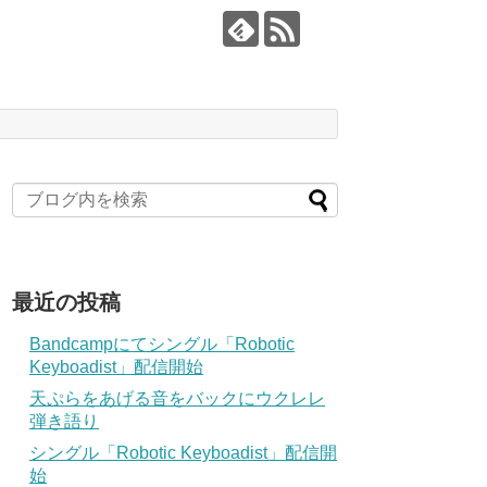
最近の投稿
Bandcampにてシングル「Robotic
Keyboadist」配信開始
天ぷらをあげる音をバックにウクレレ
弾き語り
シングル「Robotic Keyboadist」配信開
始