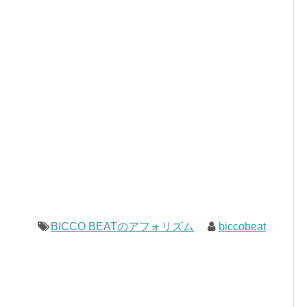
BICCO BEATのアフォリズム
biccobeat