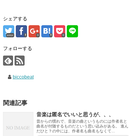
シェアする
error
0
0
フォローする
biccobeat
関連記事
音楽は匿名でいいと思うが、、、
昔からの慣れで、音楽の曲というものには作者名と
曲名が付随するものだという思い込みがある。 進ん
だひと？の中には、作者名も曲名もなくて...