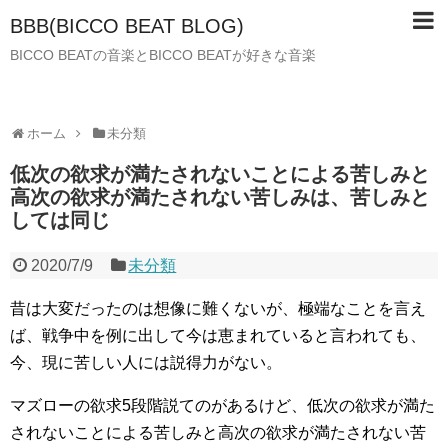
BBB(BICCO BEAT BLOG)
BICCO BEATの音楽とBICCO BEATが好きな音楽
ホーム
未分類
低次の欲求が満たされないことによる苦しみと
高次の欲求が満たされない苦しみは、苦しみと
しては同じ
2020/7/9
未分類
昔は大変だったのは想像に難くないが、極端なことを言え
ば、戦争中を例に出して今は恵まれていると言われても、
今、現に苦しい人には説得力がない。
マズローの欲求5段階説てのがあるけど、低次の欲求が満た
されないことによる苦しみと高次の欲求が満たされない苦