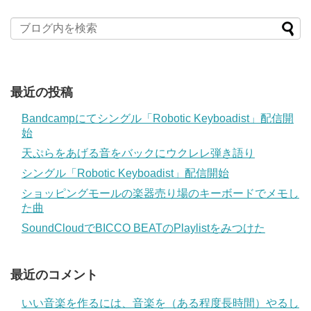
最近の投稿
Bandcampにてシングル「Robotic Keyboadist」配信開
始
天ぷらをあげる音をバックにウクレレ弾き語り
シングル「Robotic Keyboadist」配信開始
ショッピングモールの楽器売り場のキーボードでメモし
た曲
SoundCloudでBICCO BEATのPlaylistをみつけた
最近のコメント
いい音楽を作るには、音楽を（ある程度長時間）やるし