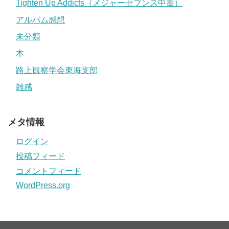
Tighten Up Addicts（メジャーセブンス中毒）
アルバム感想
未分類
本
路上観察学会東海支部
雑感
メタ情報
ログイン
投稿フィード
コメントフィード
WordPress.org