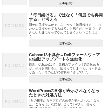
記事を読む
「毎日続ける」ではなく「何度でも再開
する」と考える
新年の目標なんかで、なにかを「毎日続ける」、み
たいな目標をたてる人は多いと思うが、一日でもで
きないと嫌になってやめてしまうということはよ
く...
記事を読む
Cubase13不具合→Dellファームウェア
の自動アップデートを無効化
最近、Cubase13で、最初のファイルは読み込める
が、それを閉じると、固まってしまうという不具合
があった。そのたびに強制終了させていた。...
記事を読む
WordPressの画像が表示されなくなっ
たときの対処方法
4月の後半から本ブログの画像が表示されなくなっ
た。こちらは、なにもいじっていない。 長らく