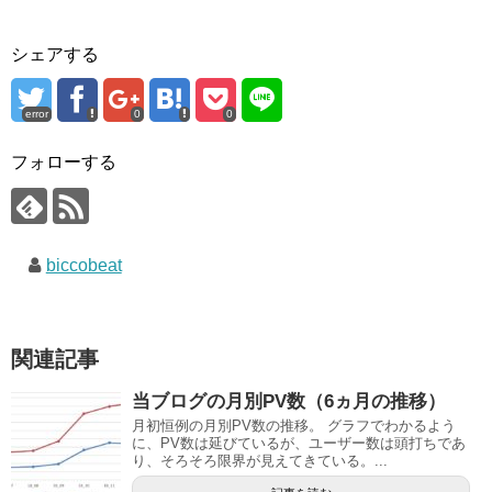
シェアする
error
0
0
フォローする
biccobeat
関連記事
当ブログの月別PV数（6ヵ月の推移）
月初恒例の月別PV数の推移。 グラフでわかるよう
に、PV数は延びているが、ユーザー数は頭打ちであ
り、そろそろ限界が見えてきている。...