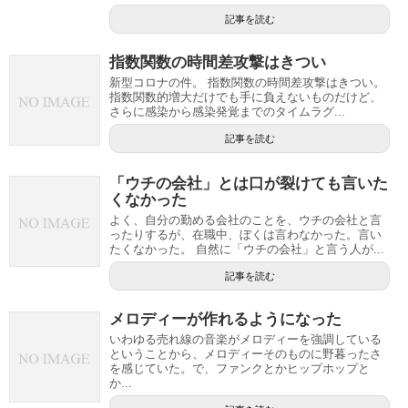
記事を読む
指数関数の時間差攻撃はきつい
新型コロナの件。 指数関数の時間差攻撃はきつい。
指数関数的増大だけでも手に負えないものだけど、
さらに感染から感染発覚までのタイムラグ...
記事を読む
「ウチの会社」とは口が裂けても言いた
くなかった
よく、自分の勤める会社のことを、ウチの会社と言
ったりするが、在職中、ぼくは言わなかった。言い
たくなかった。 自然に「ウチの会社」と言う人が...
記事を読む
メロディーが作れるようになった
いわゆる売れ線の音楽がメロディーを強調している
ということから、メロディーそのものに野暮ったさ
を感じていた。で、ファンクとかヒップホップと
か...