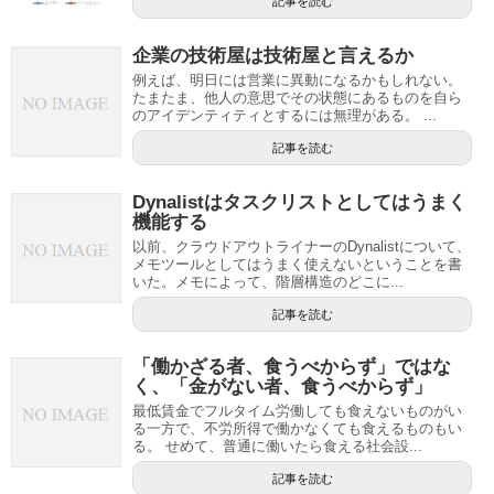
記事を読む
企業の技術屋は技術屋と言えるか
例えば、明日には営業に異動になるかもしれない。
たまたま、他人の意思でその状態にあるものを自ら
のアイデンティティとするには無理がある。 ...
記事を読む
Dynalistはタスクリストとしてはうまく
機能する
以前、クラウドアウトライナーのDynalistについて、
メモツールとしてはうまく使えないということを書
いた。メモによって、階層構造のどこに...
記事を読む
「働かざる者、食うべからず」ではな
く、「金がない者、食うべからず」
最低賃金でフルタイム労働しても食えないものがい
る一方で、不労所得で働かなくても食えるものもい
る。 せめて、普通に働いたら食える社会設...
記事を読む