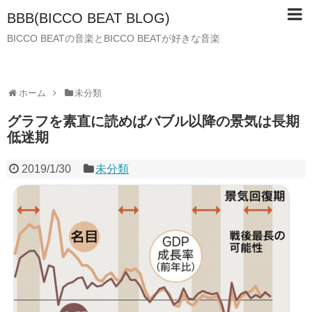
BBB(BICCO BEAT BLOG)
BICCO BEATの音楽とBICCO BEATが好きな音楽
ホーム
未分類
グラフを素直に読めばバブル以降の景気は長期
低迷期
2019/1/30
未分類