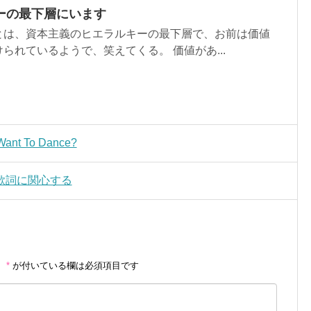
ーの最下層にいます
とは、資本主義のヒエラルキーの最下層で、お前は価値
られているようで、笑えてくる。 価値があ...
ant To Dance?
歌詞に関心する
。
*
が付いている欄は必須項目です