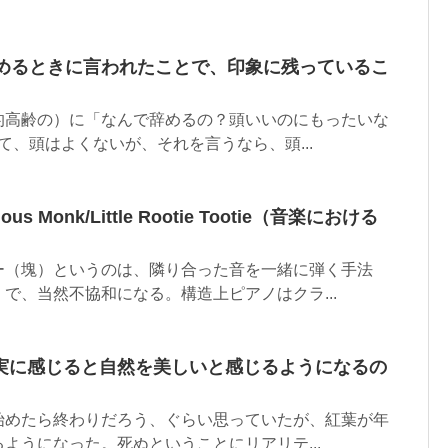
辞めるときに言われたことで、印象に残っているこ
的高齢の）に「なんで辞めるの？頭いいのにもったいな
て、頭はよくないが、それを言うなら、頭...
s Monk/Little Rootie Tootie（音楽における
ー（塊）というのは、隣り合った音を一緒に弾く手法
で、当然不協和になる。構造上ピアノはクラ...
実に感じると自然を美しいと感じるようになるの
始めたら終わりだろう、ぐらい思っていたが、紅葉が年
ようになった。死ぬということにリアリテ...