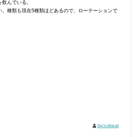
を飲んでいる。
い。種類も現在5種類ほどあるので、ローテーションで
biccobeat