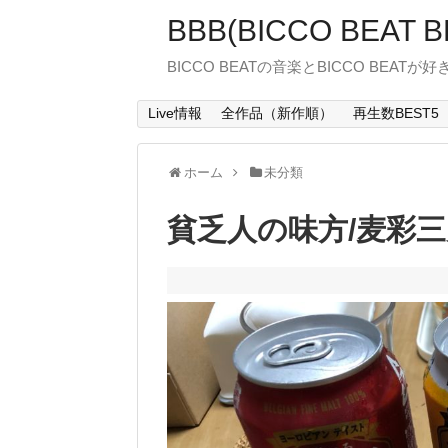
BBB(BICCO BEAT B
BICCO BEATの音楽とBICCO BEATが
Live情報
全作品（新作順）
再生数BEST5
ホーム
未分類
貧乏人の味方/麦彩