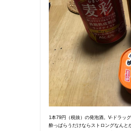
1本79円（税抜）の発泡酒。V-ドラ
酔っぱらうだけならストロングなんと