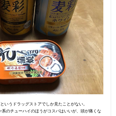
ッグというドラッグストアでしか見たことがない。
か系のチューハイのほうがコスパはいいが、頭が痛くな