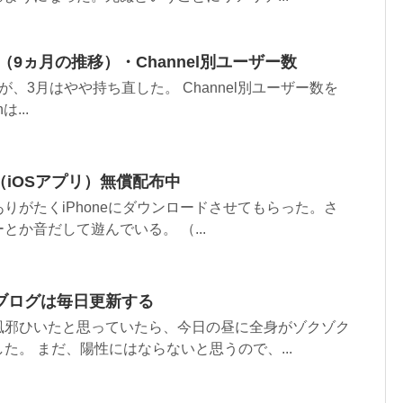
（9ヵ月の推移）・Channel別ユーザー数
、3月はやや持ち直した。 Channel別ユーザー数を
は...
l D（iOSアプリ）無償配布中
りがたくiPhoneにダウンロードさせてもらった。さ
とか音だして遊んでいる。 （...
ブログは毎日更新する
風邪ひいたと思っていたら、今日の昼に全身がゾクゾク
た。 まだ、陽性にはならないと思うので、...