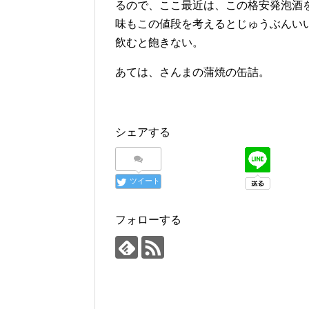
るので、ここ最近は、この格安発泡酒
味もこの値段を考えるとじゅうぶんい
飲むと飽きない。
あては、さんまの蒲焼の缶詰。
シェアする
ツイート
フォローする