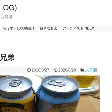
LOG)
好きな音楽
もうすぐ1000再生！
好きな音楽
アーティストINDEX
三兄弟
2020/8/27
2020/8/28
未分類