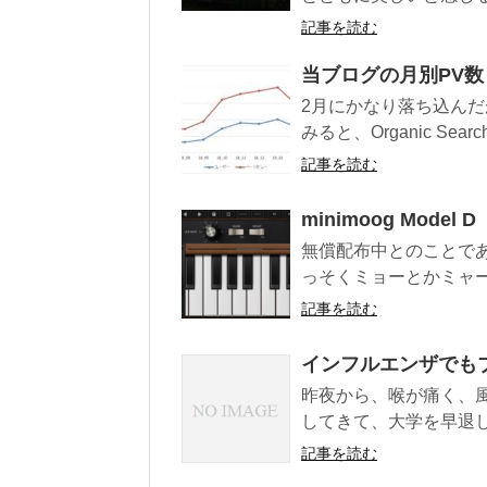
記事を読む
当ブログの月別PV数
2月にかなり落ち込んだが
みると、Organic Search
記事を読む
minimoog Mode
無償配布中とのことであ
っそくミョーとかミャー
記事を読む
インフルエンザでも
昨夜から、喉が痛く、
してきて、大学を早退し
記事を読む