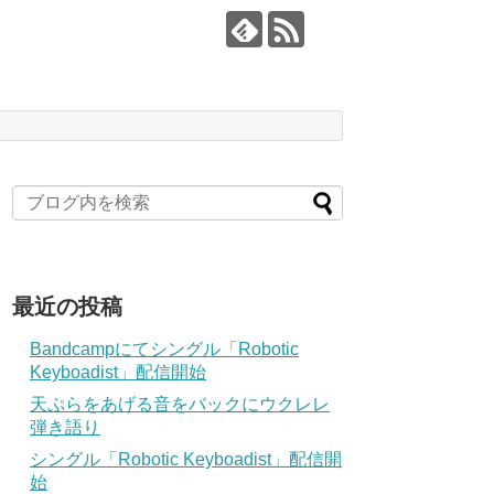
最近の投稿
Bandcampにてシングル「Robotic
Keyboadist」配信開始
天ぷらをあげる音をバックにウクレレ
弾き語り
シングル「Robotic Keyboadist」配信開
始