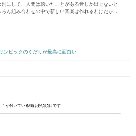
は別にして、人間は聴いたことがある音しか出せないと
ろん組み合わせの中で新しい音楽は作れるわけだが...
俺リンピックのくだりが最高に面白い
。
*
が付いている欄は必須項目です