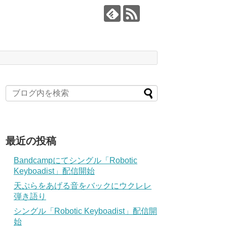
最近の投稿
Bandcampにてシングル「Robotic
Keyboadist」配信開始
天ぷらをあげる音をバックにウクレレ
弾き語り
シングル「Robotic Keyboadist」配信開
始