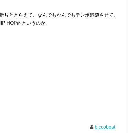
てを断片ととらえて、なんでもかんでもテンポ追随させて、
P HOP的というのか。
biccobeat