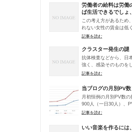
労働者の給料は労働
ば生活できるでしょ
この考え方があるため
れない女性の賃金は低く
記事を読む
クラスター発生の謎
抗体検査などから、日
強く、感染そのものをし
記事を読む
当ブログの月別PV
月初恒例の月別PV数の推
900人（一日30人）、PV
記事を読む
いい音楽を作るには