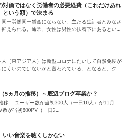
の対価ではなく労働者の必要経費（これだけあれ
、という額）で決まる
、同一労働同一賃金にならない。主たる生計者とみなさ
抑えられる。通常、女性は男性の扶養下にあるとい...
本人（東アジア人）は新型コロナにたいして自然免疫が
にくいのではないかと言われている。となると、ク...
数（5ヵ月の推移）～底辺ブログ卒業か？
移。 ユーザー数が当初300人（一日10人）が11月
数が当初600PV（一日2...
、いい音楽を聴くしかない