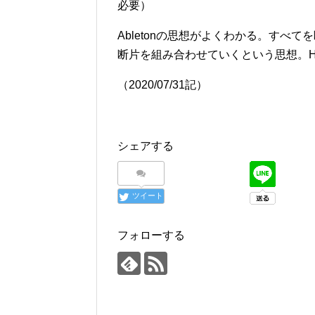
必要）
Abletonの思想がよくわかる。すべ
断片を組み合わせていくという思想。HI
（2020/07/31記）
シェアする
ツイート
フォローする