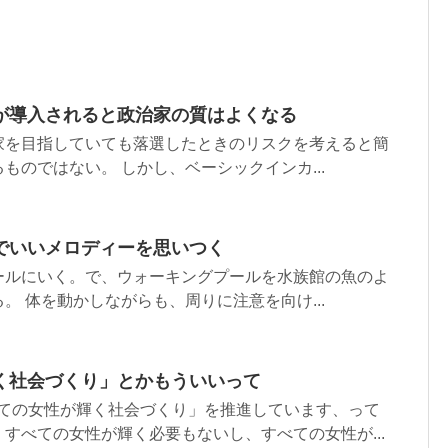
が導入されると政治家の質はよくなる
家を目指していても落選したときのリスクを考えると簡
ものではない。 しかし、ベーシックインカ...
でいいメロディーを思いつく
ールにいく。で、ウォーキングプールを水族館の魚のよ
。 体を動かしながらも、周りに注意を向け...
く社会づくり」とかもういいって
べての女性が輝く社会づくり」を推進しています、って
すべての女性が輝く必要もないし、すべての女性が...