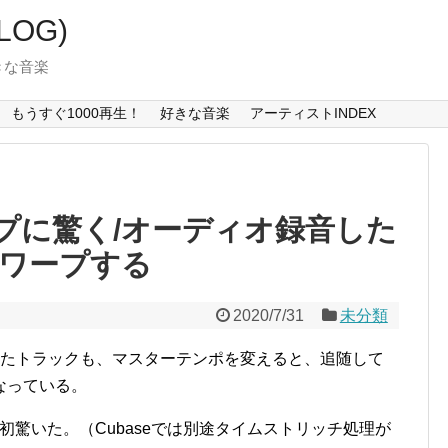
LOG)
好きな音楽
もうすぐ1000再生！
好きな音楽
アーティストINDEX
のワープに驚く/オーディオ録音した
ワープする
2020/7/31
未分類
オ録音したトラックも、マスターテンポを変えると、追随して
なっている。
最初驚いた。（Cubaseでは別途タイムストリッチ処理が