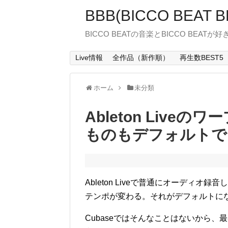
BBB(BICCO BEAT B
BICCO BEATの音楽とBICCO BEATが
Live情報
全作品（新作順）
再生数BEST5
ホーム
未分類
Ableton Live
ものもデフォルトで
Ableton Liveで普通にオーディ
テンポが変わる。それがデフォルトに
Cubaseではそんなことはないから、