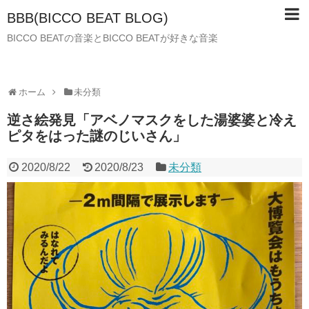
BBB(BICCO BEAT BLOG)
BICCO BEATの音楽とBICCO BEATが好きな音楽
ホーム
未分類
逆さ絵発見「アベノマスクをした湯婆婆と冷え
ピタをはった謎のじいさん」
2020/8/22
2020/8/23
未分類