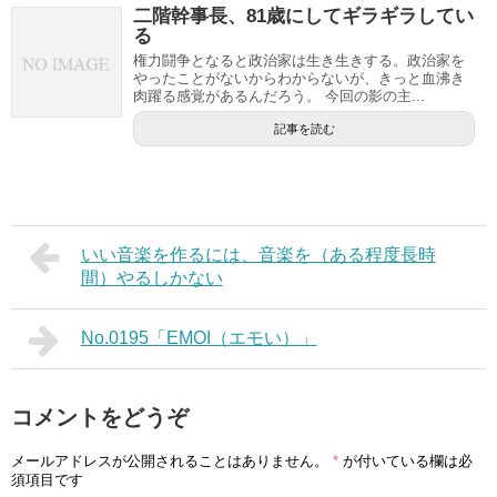
二階幹事長、81歳にしてギラギラしてい
る
権力闘争となると政治家は生き生きする。政治家を
やったことがないからわからないが、きっと血沸き
肉躍る感覚があるんだろう。 今回の影の主...
記事を読む
いい音楽を作るには、音楽を（ある程度長時
間）やるしかない
No.0195「EMOI（エモい）」
コメントをどうぞ
メールアドレスが公開されることはありません。
*
が付いている欄は必
須項目です