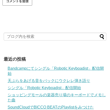
最近の投稿
Bandcampにてシングル「Robotic Keyboadist」配信開
始
天ぷらをあげる音をバックにウクレレ弾き語り
シングル「Robotic Keyboadist」配信開始
ショッピングモールの楽器売り場のキーボードでメモし
た曲
SoundCloudでBICCO BEATのPlaylistをみつけた