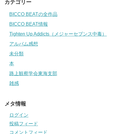
カテゴリー
BICCO BEATの全作品
BICCO BEAT情報
Tighten Up Addicts（メジャーセブンス中毒）
アルバム感想
未分類
本
路上観察学会東海支部
雑感
メタ情報
ログイン
投稿フィード
コメントフィード