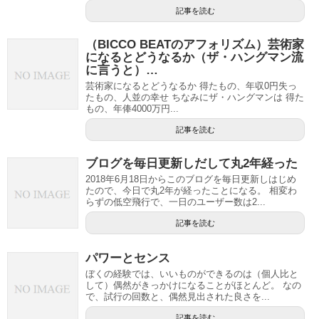
記事を読む
（BICCO BEATのアフォリズム）芸術家
になるとどうなるか（ザ・ハングマン流
に言うと）…
芸術家になるとどうなるか 得たもの、年収0円失っ
たもの、人並の幸せ ちなみにザ・ハングマンは 得た
もの、年俸4000万円...
記事を読む
ブログを毎日更新しだして丸2年経った
2018年6月18日からこのブログを毎日更新しはじめ
たので、今日で丸2年が経ったことになる。 相変わ
らずの低空飛行で、一日のユーザー数は2...
記事を読む
パワーとセンス
ぼくの経験では、いいものができるのは（個人比と
して）偶然がきっかけになることがほとんど。 なの
で、試行の回数と、偶然見出された良さを...
記事を読む