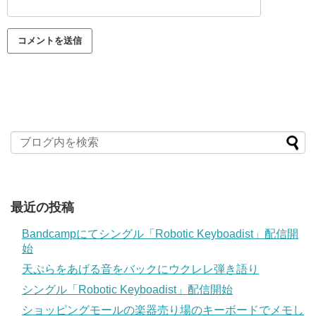
最近の投稿
Bandcampにてシングル「Robotic Keyboadist」配信開
始
天ぷらをあげる音をバックにウクレレ弾き語り
シングル「Robotic Keyboadist」配信開始
ショッピングモールの楽器売り場のキーボードでメモし