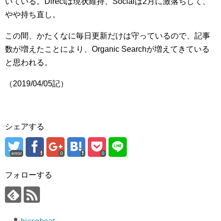
いている。Directは現状維持、Socialは2月に激落ちして、
やや持ち直し。
この間、かたくなに毎日更新だけは守っているので、記事
数が増えたことにより、Organic Searchが増えてきている
と思われる。
（2019/04/05記）
シェアする
error
0
0
フォローする