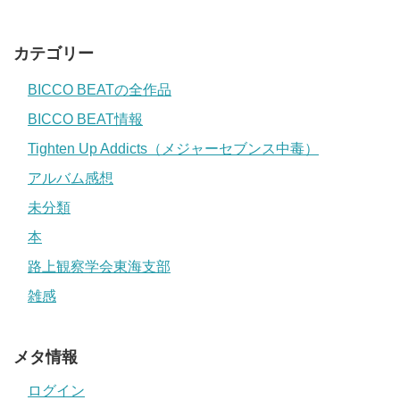
カテゴリー
BICCO BEATの全作品
BICCO BEAT情報
Tighten Up Addicts（メジャーセブンス中毒）
アルバム感想
未分類
本
路上観察学会東海支部
雑感
メタ情報
ログイン