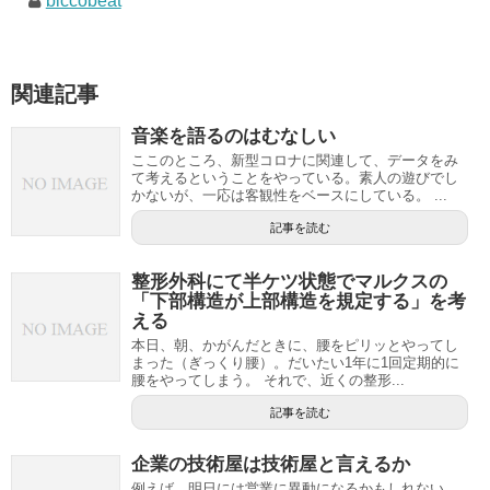
biccobeat
関連記事
音楽を語るのはむなしい
ここのところ、新型コロナに関連して、データをみ
て考えるということをやっている。素人の遊びでし
かないが、一応は客観性をベースにしている。 ...
記事を読む
整形外科にて半ケツ状態でマルクスの
「下部構造が上部構造を規定する」を考
える
本日、朝、かがんだときに、腰をピリッとやってし
まった（ぎっくり腰）。だいたい1年に1回定期的に
腰をやってしまう。 それで、近くの整形...
記事を読む
企業の技術屋は技術屋と言えるか
例えば、明日には営業に異動になるかもしれない。