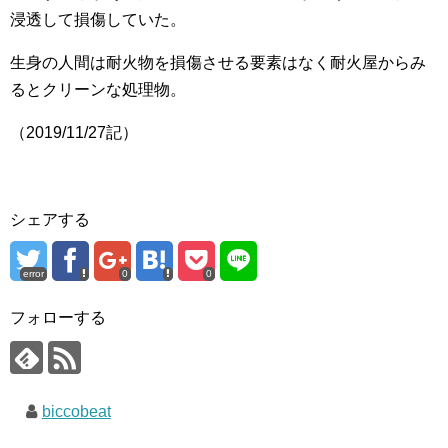
浸透して損傷していた。
生身の人間は耐火物を損傷させる要素はなく耐火屋からみ
るとクリーンな処理物。
（2019/11/27記）
シェアする
error
0
0
フォローする
biccobeat