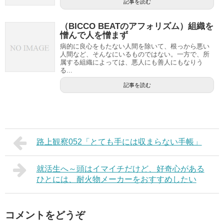
記事を読む
（BICCO BEATのアフォリズム）組織を
憎んで人を憎まず
病的に良心をもたない人間を除いて、根っから悪い
人間など、そんなにいるものではない。一方で、所
属する組織によっては、悪人にも善人にもなりう
る...
記事を読む
路上観察052「とても手には収まらない手帳」
就活生へ～頭はイマイチだけど、好奇心がある
ひとには、耐火物メーカーをおすすめしたい
コメントをどうぞ