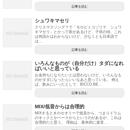
記事を読む
シュワキマセリ
クリスマスソング？で「モロビトコゾリテ、シュワ
キマセリ」とかって歌があるけど、子供の頃、これ
は何語かはわからないけど、少なくとも日本語で
は...
記事を読む
いろんなものが（自分だけ）タダになれ
ばいいと思っている
お金持ちになりたいとは思わないけど、いろんなも
のがタダになったらいいなあと思っている。 例え
ば、飲みにいったとして、BICCO BE...
記事を読む
MIX/低音からは合理的
MIXするときのセオリーで低音から、つまりドラム
のキックとかベースからというのがあるが、これは
合理的だと思う。 理由は、基本的に楽音...