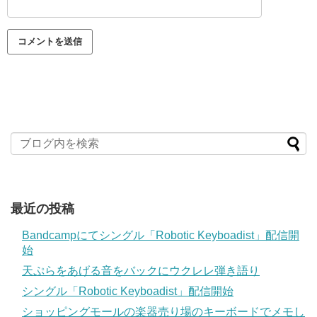
最近の投稿
Bandcampにてシングル「Robotic Keyboadist」配信開
始
天ぷらをあげる音をバックにウクレレ弾き語り
シングル「Robotic Keyboadist」配信開始
ショッピングモールの楽器売り場のキーボードでメモし