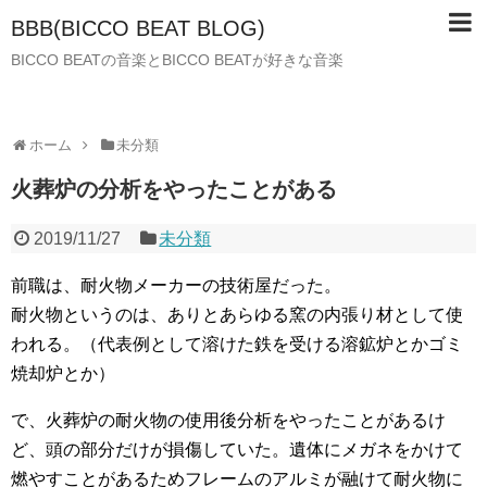
BBB(BICCO BEAT BLOG)
BICCO BEATの音楽とBICCO BEATが好きな音楽
ホーム
未分類
火葬炉の分析をやったことがある
2019/11/27
未分類
前職は、耐火物メーカーの技術屋だった。
耐火物というのは、ありとあらゆる窯の内張り材として使
われる。（代表例として溶けた鉄を受ける溶鉱炉とかゴミ
焼却炉とか）
で、火葬炉の耐火物の使用後分析をやったことがあるけ
ど、頭の部分だけが損傷していた。遺体にメガネをかけて
燃やすことがあるためフレームのアルミが融けて耐火物に