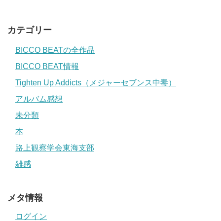
カテゴリー
BICCO BEATの全作品
BICCO BEAT情報
Tighten Up Addicts（メジャーセブンス中毒）
アルバム感想
未分類
本
路上観察学会東海支部
雑感
メタ情報
ログイン