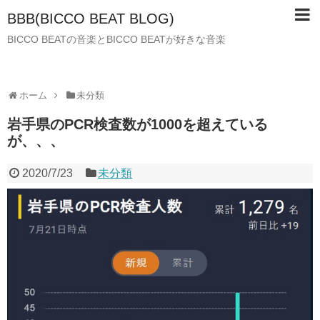
BBB(BICCO BEAT BLOG)
BICCO BEATの音楽とBICCO BEATが好きな音楽
ホーム
未分類
岩手県のPCR検査数が1000を超えている
が、、、
2020/7/23
未分類