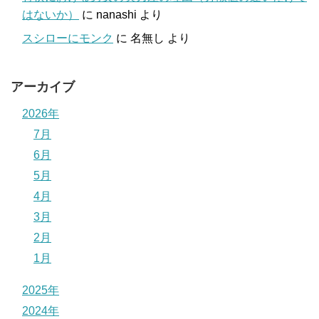
はないか）
に
nanashi
より
スシローにモンク
に
名無し
より
アーカイブ
2026年
7月
6月
5月
4月
3月
2月
1月
2025年
2024年