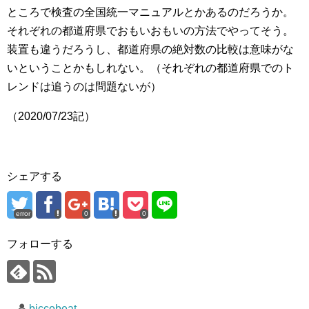
ところで検査の全国統一マニュアルとかあるのだろうか。
それぞれの都道府県でおもいおもいの方法でやってそう。
装置も違うだろうし、都道府県の絶対数の比較は意味がな
いということかもしれない。（それぞれの都道府県でのト
レンドは追うのは問題ないが）
（2020/07/23記）
シェアする
error
0
0
フォローする
biccobeat