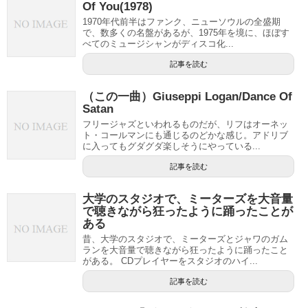
Of You(1978)
1970年代前半はファンク、ニューソウルの全盛期
で、数多くの名盤があるが、1975年を境に、ほぼす
べてのミュージシャンがディスコ化...
記事を読む
（この一曲）Giuseppi Logan/Dance Of
Satan
フリージャズといわれるものだが、リフはオーネッ
ト・コールマンにも通じるのどかな感じ。アドリブ
に入ってもグダグダ楽しそうにやっている...
記事を読む
大学のスタジオで、ミーターズを大音量
で聴きながら狂ったように踊ったことが
ある
昔、大学のスタジオで、ミーターズとジャワのガム
ランを大音量で聴きながら狂ったように踊ったこと
がある。 CDプレイヤーをスタジオのハイ...
記事を読む