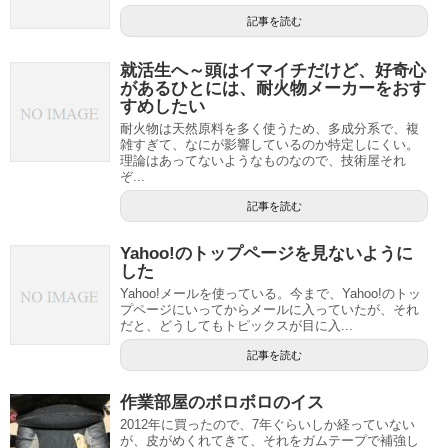
記事を読む
就活生へ～頭はイマイチだけど、好奇心
があるひとには、耐火物メーカーをおす
すめしたい
耐火物は天然原料を多く使うため、多成分系で、複
雑すぎて、なにが影響しているのか特定しにくい。
理論はあってないようなものなので、技術屋それ
ぞ...
記事を読む
Yahoo!のトップページを見ないように
した
Yahoo!メールを使っている。今まで、Yahoo!のトッ
プページにいってからメールに入っていたが、それ
だと、どうしてもトピックスが目に入...
記事を読む
作業部屋のボロボロのイス
2012年に買ったので、7年ぐらいしか経っていない
が、皮がめくれてきて、それをガムテープで補強し