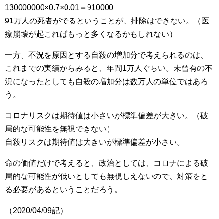
130000000×0.7×0.01＝910000
91万人の死者がでるということが、排除はできない。（医
療崩壊が起こればもっと多くなるかもしれない）
一方、不況を原因とする自殺の増加分で考えられるのは、
これまでの実績からみると、年間1万人ぐらい。未曾有の不
況になったとしても自殺の増加分は数万人の単位ではあろ
う。
コロナリスクは期待値は小さいが標準偏差が大きい。（破
局的な可能性を無視できない）
自殺リスクは期待値は大きいが標準偏差が小さい。
命の価値だけで考えると、政治としては、コロナによる破
局的な可能性が低いとしても無視しえないので、対策をと
る必要があるということだろう。
（2020/04/09記）