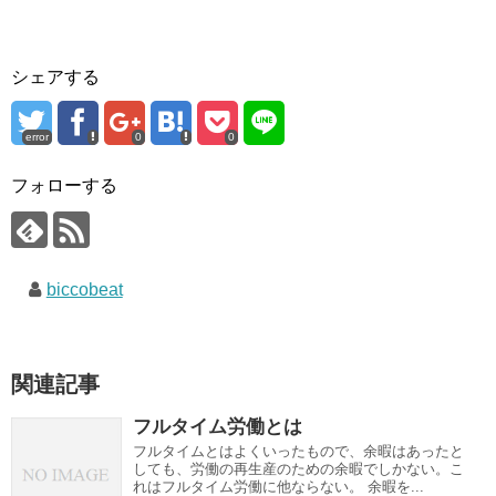
シェアする
error
0
0
フォローする
biccobeat
関連記事
フルタイム労働とは
フルタイムとはよくいったもので、余暇はあったと
しても、労働の再生産のための余暇でしかない。こ
れはフルタイム労働に他ならない。 余暇を...