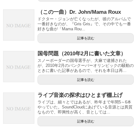
（この一曲）Dr. John/Mama Roux
ドクター・ジョンが亡くなったが、彼のアルバムで
一番好きなのが、『Gris Gris』で、その中でも一番
好きな曲が「Mama Rou...
記事を読む
国母問題（2010年2月に書いた文章）
スノーボーダーの国母選手が、大麻で逮捕された
が、2010年2月のバンクーバーオリンピックの騒動の
ときに書いた記事があるので、それを本日は再...
記事を読む
ライブ音楽の探求はひとまず棚上げ
ライブは、細々とではあるが、昨年まで年間5～6本
やっていた。SoundCloudにあげている音源とは異質
なもので、即興性が高く、音としては...
記事を読む