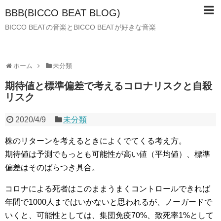
BBB(BICCO BEAT BLOG)
BICCO BEATの音楽とBICCO BEATが好きな音楽
ホーム
未分類
期待値と標準偏差で考えるコロナリスクと自殺
リスク
2020/4/9
未分類
株のリターンを考えるときによくでてくる考え方。
期待値は予測でもっとも可能性が高い値（平均値）、標準
偏差はそのばらつき具合。
コロナによる死者はこのままうまくコントロールできれば
年間で1000人まではいかないと思われるが、ノーガードで
いくと、可能性としては、集団免疫70%、致死率1%として