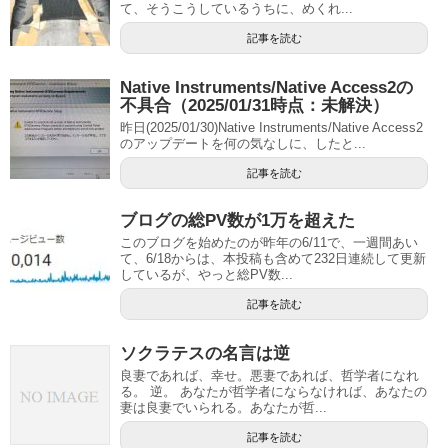
て、そうこうしているうちに、めくれ...
記事を読む
Native Instruments/Native Access2の
不具合（2025/01/31時点：未解決）
昨日(2025/01/30)Native Instruments/Native Access2
のアップデートを何の気なしに、したと...
記事を読む
ブログの総PV数が1万を超えた
このブログを始めたのが昨年の6/11で、一週間あい
て、6/18からは、本投稿も含めて232日連続して更新
しているが、やっと総PV数...
記事を読む
ソクラテスの名言は逆
良妻であれば、幸せ。悪妻であれば、哲学者になれ
る。 逆。 あなたが哲学者にならなければ、あなたの
妻は良妻でいられる。あなたが哲...
記事を読む