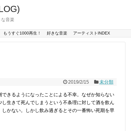
LOG)
好きな音楽
もうすぐ1000再生！
好きな音楽
アーティストINDEX
2019/2/15
未分類
測できるようになったことによる不幸。なぜか知らない
少し生きて死んでしまうという不条理に対して酒を飲ん
）しかない。しかし飲み過ぎるとその一番怖い死期を早