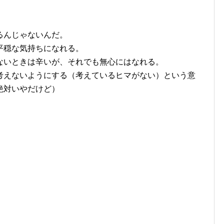
るんじゃないんだ。
平穏な気持ちになれる。
ないときは辛いが、それでも無心にはなれる。
考えないようにする（考えているヒマがない）という意
絶対いやだけど）