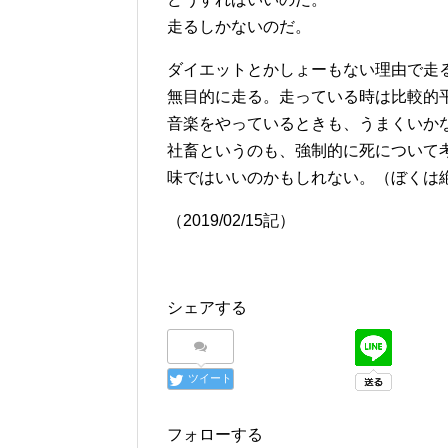
走るしかないのだ。
ダイエットとかしょーもない理由で走
無目的に走る。走っている時は比較的
音楽をやっているときも、うまくいか
社畜というのも、強制的に死について
味ではいいのかもしれない。（ぼくは
（2019/02/15記）
シェアする
ツイート
フォローする