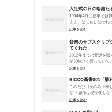
入社式の日の暗澹た
1994年4月に新卒で
まま、なにもしなければ
記事を読む
音楽のサブスクリプ
てくれた
2012年までは音源を
か30枚とか買っていて
記事を読む
BICCO新書001
このたび目次のみ上梓し
ない 思考は現実化しない
記事を読む