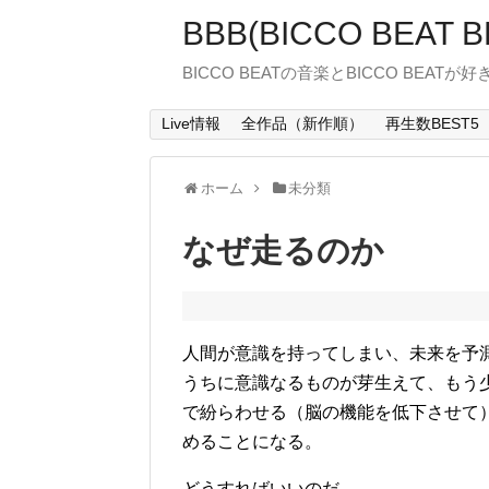
BBB(BICCO BEAT B
BICCO BEATの音楽とBICCO BEATが
Live情報
全作品（新作順）
再生数BEST5
ホーム
未分類
なぜ走るのか
人間が意識を持ってしまい、未来を予
うちに意識なるものが芽生えて、もう
で紛らわせる（脳の機能を低下させて
めることになる。
どうすればいいのだ。