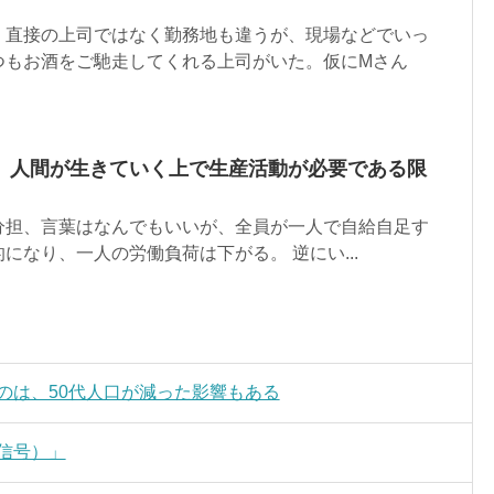
。直接の上司ではなく勤務地も違うが、現場などでいっ
つもお酒をご馳走してくれる上司がいた。仮にMさん
、人間が生きていく上で生産活動が必要である限
分担、言葉はなんでもいいが、全員が一人で自給自足す
になり、一人の労働負荷は下がる。 逆にい...
たのは、50代人口が減った影響もある
ルス信号）」