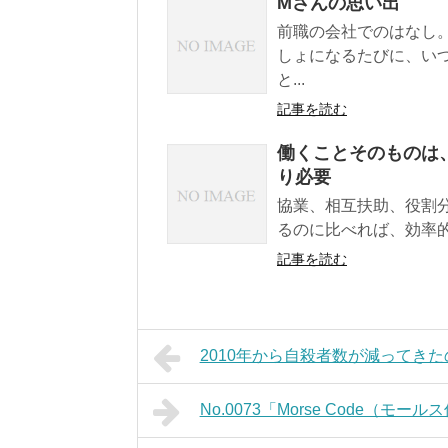
Mさんの思い出
前職の会社でのはなし
しょになるたびに、い
と...
記事を読む
働くことそのものは
り必要
協業、相互扶助、役割
るのに比べれば、効率的
記事を読む
2010年から自殺者数が減ってき
No.0073「Morse Code（モー