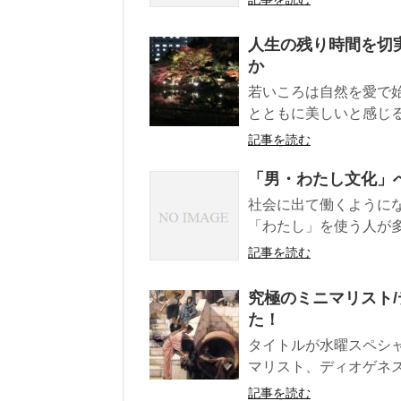
人生の残り時間を切
か
若いころは自然を愛で
とともに美しいと感じる
記事を読む
「男・わたし文化」
社会に出て働くように
「わたし」を使う人が多
記事を読む
究極のミニマリスト
た！
タイトルが水曜スペシ
マリスト、ディオゲネス
記事を読む