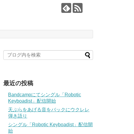
最近の投稿
Bandcampにてシングル「Robotic
Keyboadist」配信開始
天ぷらをあげる音をバックにウクレレ
弾き語り
シングル「Robotic Keyboadist」配信開
始