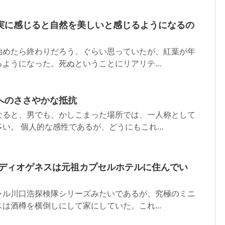
実に感じると自然を美しいと感じるようになるの
始めたら終わりだろう、ぐらい思っていたが、紅葉が年
ようになった。死ぬということにリアリテ...
へのささやかな抵抗
なると、男でも、かしこまった場所では、一人称として
い。 個人的な感性であるが、どうにもこれ...
/ディオゲネスは元祖カプセルホテルに住んでい
ャル川口浩探検隊シリーズみたいであるが、究極のミニ
は酒樽を横倒しにして家にしていた。これ...