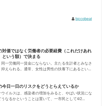
biccobeat
の対価ではなく労働者の必要経費（これだけあれ
、という額）で決まる
、同一労働同一賃金にならない。主たる生計者とみなさ
抑えられる。通常、女性は男性の扶養下にあるとい...
の今日一日のリスクをどうとらえているか
ナウイルスは、感染者の増加をみると、やばい状況にな
うなるかということは置いて、一市民として4/2...