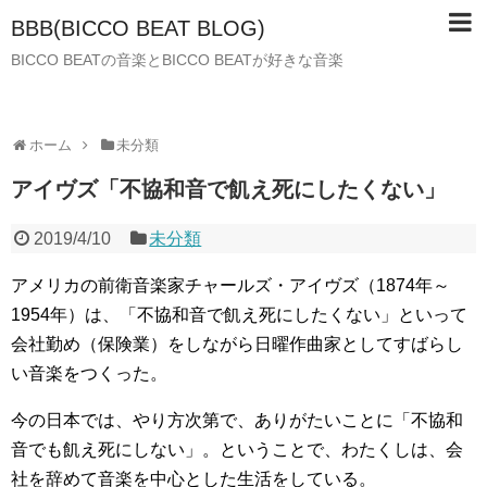
BBB(BICCO BEAT BLOG)
BICCO BEATの音楽とBICCO BEATが好きな音楽
ホーム
未分類
アイヴズ「不協和音で飢え死にしたくない」
2019/4/10
未分類
アメリカの前衛音楽家チャールズ・アイヴズ（1874年～
1954年）は、「不協和音で飢え死にしたくない」といって
会社勤め（保険業）をしながら日曜作曲家としてすばらし
い音楽をつくった。
今の日本では、やり方次第で、ありがたいことに「不協和
音でも飢え死にしない」。ということで、わたくしは、会
社を辞めて音楽を中心とした生活をしている。