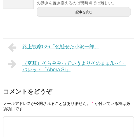
の動きを置き換えるのは現時点では難しい。 ...
記事を読む
路上観察026「色褪せた小沢一郎」
（空耳）そらみみっていうよりそのまま/レイ・
バレット「Ahora Si」
コメントをどうぞ
メールアドレスが公開されることはありません。
*
が付いている欄は必
須項目です