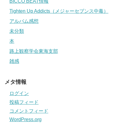
BICCO BEAT情報
Tighten Up Addicts（メジャーセブンス中毒）
アルバム感想
未分類
本
路上観察学会東海支部
雑感
メタ情報
ログイン
投稿フィード
コメントフィード
WordPress.org