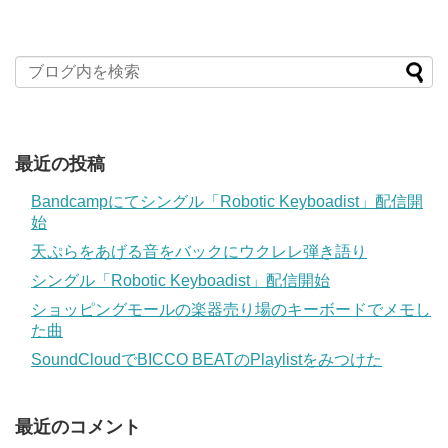
最近の投稿
Bandcampにてシングル「Robotic Keyboadist」配信開
始
天ぷらをあげる音をバックにウクレレ弾き語り
シングル「Robotic Keyboadist」配信開始
ショッピングモールの楽器売り場のキーボードでメモし
た曲
SoundCloudでBICCO BEATのPlaylistをみつけた
最近のコメント