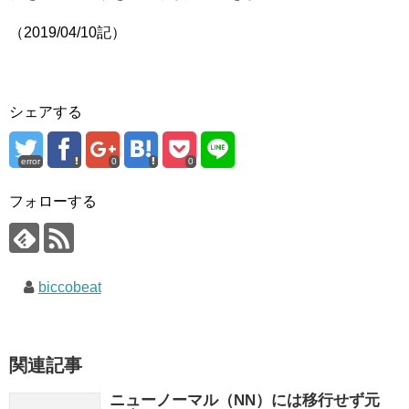
（2019/04/10記）
シェアする
error
0
0
フォローする
biccobeat
関連記事
ニューノーマル（NN）には移行せず元