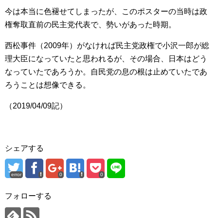
今は本当に色褪せてしまったが、このポスターの当時は政
権奪取直前の民主党代表で、勢いがあった時期。
西松事件（2009年）がなければ民主党政権で小沢一郎が総
理大臣になっていたと思われるが、その場合、日本はどう
なっていたであろうか。自民党の息の根は止めていたであ
ろうことは想像できる。
（2019/04/09記）
シェアする
error
0
0
フォローする