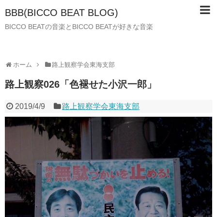
BBB(BICCO BEAT BLOG)
BICCO BEATの音楽とBICCO BEATが好きな音楽
ホーム
路上観察学会東海支部
路上観察026「色褪せた小沢一郎」
2019/4/9
路上観察学会東海支部