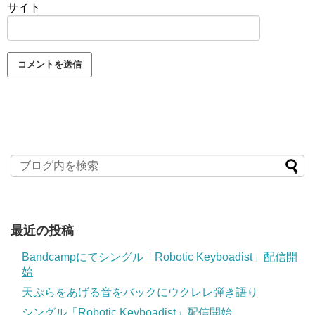
サイト
最近の投稿
Bandcampにてシングル「Robotic Keyboadist」配信開
始
天ぷらをあげる音をバックにウクレレ弾き語り
シングル「Robotic Keyboadist」配信開始