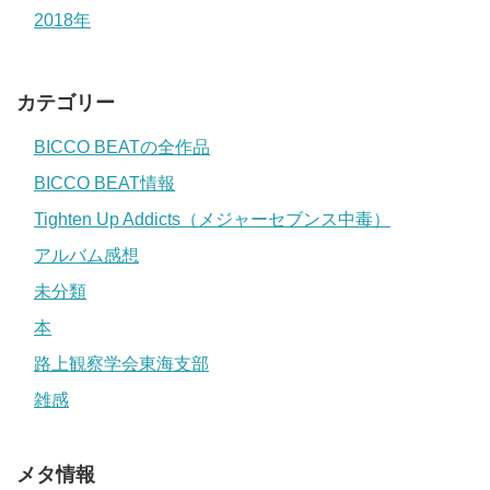
2018年
カテゴリー
BICCO BEATの全作品
BICCO BEAT情報
Tighten Up Addicts（メジャーセブンス中毒）
アルバム感想
未分類
本
路上観察学会東海支部
雑感
メタ情報