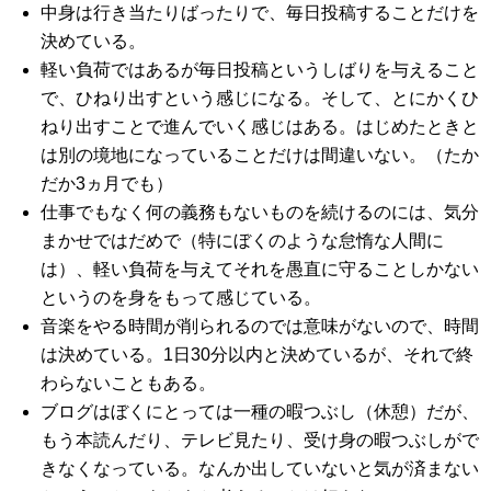
中身は行き当たりばったりで、毎日投稿することだけを
決めている。
軽い負荷ではあるが毎日投稿というしばりを与えること
で、ひねり出すという感じになる。そして、とにかくひ
ねり出すことで進んでいく感じはある。はじめたときと
は別の境地になっていることだけは間違いない。（たか
だか3ヵ月でも）
仕事でもなく何の義務もないものを続けるのには、気分
まかせではだめで（特にぼくのような怠惰な人間に
は）、軽い負荷を与えてそれを愚直に守ることしかない
というのを身をもって感じている。
音楽をやる時間が削られるのでは意味がないので、時間
は決めている。1日30分以内と決めているが、それで終
わらないこともある。
ブログはぼくにとっては一種の暇つぶし（休憩）だが、
もう本読んだり、テレビ見たり、受け身の暇つぶしがで
きなくなっている。なんか出していないと気が済まない