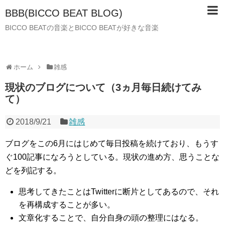
BBB(BICCO BEAT BLOG)
BICCO BEATの音楽とBICCO BEATが好きな音楽
ホーム
雑感
現状のブログについて（3ヵ月毎日続けてみ
て）
2018/9/21
雑感
ブログをこの6月にはじめて毎日投稿を続けており、もうす
ぐ100記事になろうとしている。現状の進め方、思うことな
どを列記する。
思考してきたことはTwitterに断片としてあるので、それ
を再構成することが多い。
文章化することで、自分自身の頭の整理にはなる。