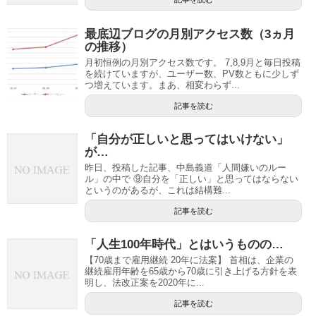
最底辺ブログの月別アクセス数（3ヵ月
の推移）
月初恒例の月別アクセス数です。 7,8,9月と毎日投稿
を続けていますが、ユーザー数、PV数ともに少しず
つ増えています。まあ、相変わらず...
記事を読む
「自分が正しいと思ってはいけない」
が…
昨日、投稿した記事、中島義道「人間嫌いのルー
ル」の中で ⑨自分を「正しい」と思ってはならない
というのがあるが、これは結構難...
記事を読む
「人生100年時代」とはいうものの…
【70歳まで雇用継続 20年に法案】 首相は、企業の
継続雇用年齢を65歳から70歳に引き上げる方針を表
明し、法改正案を2020年に...
記事を読む