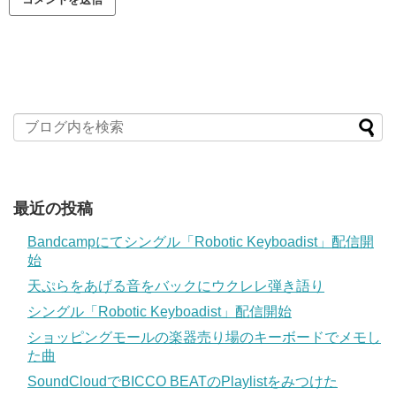
最近の投稿
Bandcampにてシングル「Robotic Keyboadist」配信開
始
天ぷらをあげる音をバックにウクレレ弾き語り
シングル「Robotic Keyboadist」配信開始
ショッピングモールの楽器売り場のキーボードでメモし
た曲
SoundCloudでBICCO BEATのPlaylistをみつけた