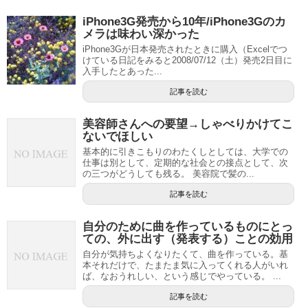
iPhone3G発売から10年/iPhone3Gのカ
メラは味わい深かった
iPhone3Gが日本発売されたときに購入（Excelでつ
けている日記をみると2008/07/12（土）発売2日目に
入手したとあった...
記事を読む
美容師さんへの要望→しゃべりかけてこ
ないでほしい
基本的に引きこもりのわたくしとしては、大学での
仕事は別として、定期的な社会との接点として、次
の三つがどうしても残る。 美容院で髪の...
記事を読む
自分のために曲を作っているものにとっ
ての、外に出す（発表する）ことの効用
自分が気持ちよくなりたくて、曲を作っている。基
本それだけで、たまたま気に入ってくれる人がいれ
ば、なおうれしい、という感じでやっている。 ...
記事を読む