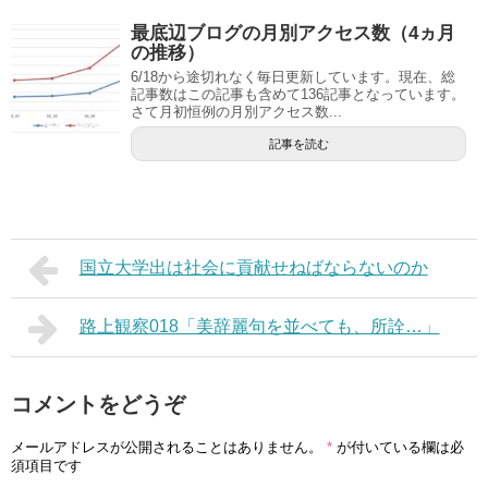
最底辺ブログの月別アクセス数（4ヵ月
の推移）
6/18から途切れなく毎日更新しています。現在、総
記事数はこの記事も含めて136記事となっています。
さて月初恒例の月別アクセス数...
記事を読む
国立大学出は社会に貢献せねばならないのか
路上観察018「美辞麗句を並べても、所詮…」
コメントをどうぞ
メールアドレスが公開されることはありません。
*
が付いている欄は必
須項目です