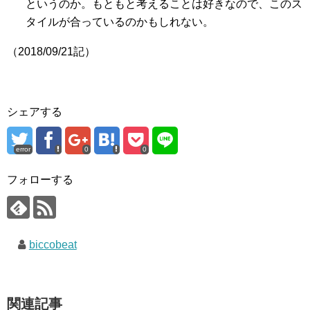
というのか。もともと考えることは好きなので、このス
タイルが合っているのかもしれない。
（2018/09/21記）
シェアする
error
0
0
フォローする
biccobeat
関連記事