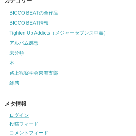
カテゴリー
BICCO BEATの全作品
BICCO BEAT情報
Tighten Up Addicts（メジャーセブンス中毒）
アルバム感想
未分類
本
路上観察学会東海支部
雑感
メタ情報
ログイン
投稿フィード
コメントフィード