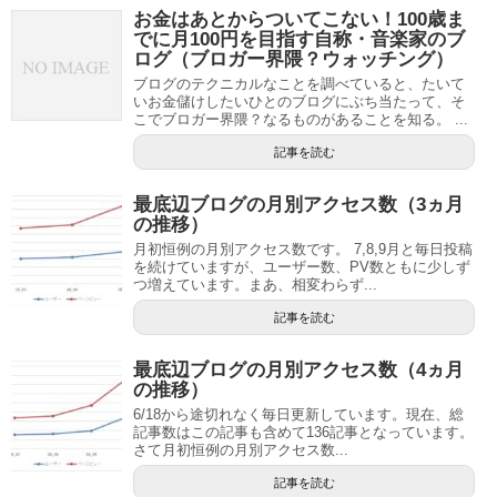
お金はあとからついてこない！100歳ま
でに月100円を目指す自称・音楽家のブ
ログ（ブロガー界隈？ウォッチング）
ブログのテクニカルなことを調べていると、たいて
いお金儲けしたいひとのブログにぶち当たって、そ
こでブロガー界隈？なるものがあることを知る。 ...
記事を読む
最底辺ブログの月別アクセス数（3ヵ月
の推移）
月初恒例の月別アクセス数です。 7,8,9月と毎日投稿
を続けていますが、ユーザー数、PV数ともに少しず
つ増えています。まあ、相変わらず...
記事を読む
最底辺ブログの月別アクセス数（4ヵ月
の推移）
6/18から途切れなく毎日更新しています。現在、総
記事数はこの記事も含めて136記事となっています。
さて月初恒例の月別アクセス数...
記事を読む