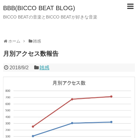
BBB(BICCO BEAT BLOG)
BICCO BEATの音楽とBICCO BEATが好きな音楽
ホーム
雑感
月別アクセス数報告
2018/9/2
雑感