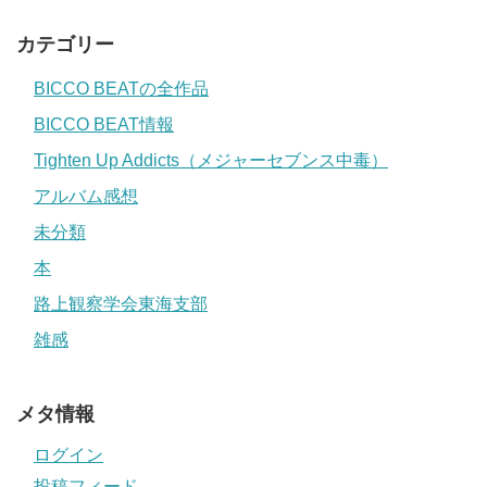
カテゴリー
BICCO BEATの全作品
BICCO BEAT情報
Tighten Up Addicts（メジャーセブンス中毒）
アルバム感想
未分類
本
路上観察学会東海支部
雑感
メタ情報
ログイン
投稿フィード