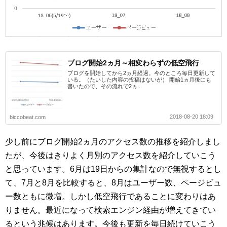
ブログ開始2ヵ月～相変わらずの低空飛行
ブログを開始してから2ヵ月経過。今のところ毎日更新して
いる。（たいした内容の投稿はないが） 開始1ヵ月後にも
書いたので、その流れで2ヵ...
2018-08-20 18:09
biccobeat.com
少し前にブログ開始2ヵ月のアクセス数の推移を紹介しまし
たが、今後はきりよく月別のアクセス数を紹介していこう
と思っています。6月は19日からの集計なので無視するとし
て、7月と8月を比較すると、8月はユーザー数、ページビュ
ー数ともに微増。しかし低空飛行であることに変わりはあ
りません。最近になって検索エンジン経由が増えてきてい
るという兆候はあります。今後も更新を毎日続けていこう