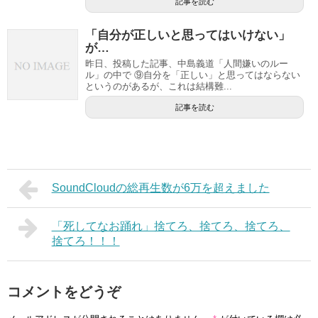
記事を読む
「自分が正しいと思ってはいけない」
が…
昨日、投稿した記事、中島義道「人間嫌いのルー
ル」の中で ⑨自分を「正しい」と思ってはならない
というのがあるが、これは結構難...
記事を読む
SoundCloudの総再生数が6万を超えました
「死してなお踊れ」捨てろ、捨てろ、捨てろ、
捨てろ！！！
コメントをどうぞ