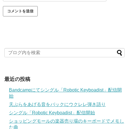
最近の投稿
Bandcampにてシングル「Robotic Keyboadist」配信開
始
天ぷらをあげる音をバックにウクレレ弾き語り
シングル「Robotic Keyboadist」配信開始
ショッピングモールの楽器売り場のキーボードでメモし
た曲