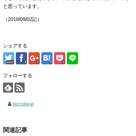
と思っています。
（2018/09/02記）
シェアする
error
0
0
フォローする
biccobeat
関連記事