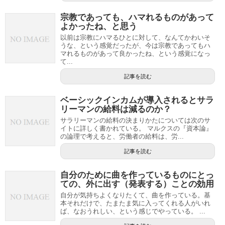
宗教であっても、ハマれるものがあって
よかったね、と思う
以前は宗教にハマるひとに対して、なんてかわいそ
うな、という感覚だったが、今は宗教であってもハ
マれるものがあって良かったね、という感覚になっ
て...
記事を読む
ベーシックインカムが導入されるとサラ
リーマンの給料は減るのか？
サラリーマンの給料の決まりかたについては次のサ
イトに詳しく書かれている。 マルクスの『資本論』
の論理で考えると、労働者の給料は、労...
記事を読む
自分のために曲を作っているものにとっ
ての、外に出す（発表する）ことの効用
自分が気持ちよくなりたくて、曲を作っている。基
本それだけで、たまたま気に入ってくれる人がいれ
ば、なおうれしい、という感じでやっている。 ...