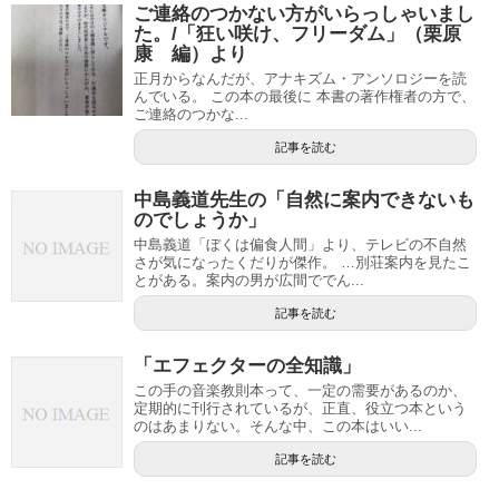
ご連絡のつかない方がいらっしゃいまし
た。/「狂い咲け、フリーダム」（栗原
康 編）より
正月からなんだが、アナキズム・アンソロジーを読
んでいる。 この本の最後に 本書の著作権者の方で、
ご連絡のつかな...
記事を読む
中島義道先生の「自然に案内できないも
のでしょうか」
中島義道「ぼくは偏食人間」より、テレビの不自然
さが気になったくだりが傑作。 …別荘案内を見たこ
とがある。案内の男が広間ででん...
記事を読む
「エフェクターの全知識」
この手の音楽教則本って、一定の需要があるのか、
定期的に刊行されているが、正直、役立つ本という
のはあまりない。そんな中、この本はいい...
記事を読む