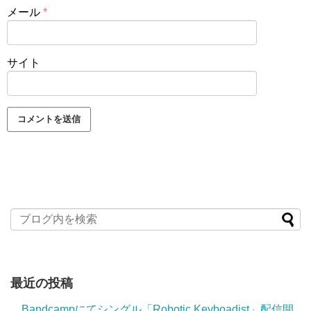
メール
*
サイト
最近の投稿
Bandcampにてシングル「Robotic Keyboadist」配信開