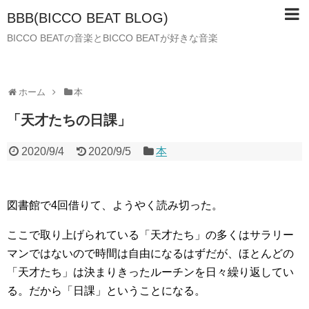
BBB(BICCO BEAT BLOG)
BICCO BEATの音楽とBICCO BEATが好きな音楽
ホーム
本
「天才たちの日課」
2020/9/4
2020/9/5
本
図書館で4回借りて、ようやく読み切った。
ここで取り上げられている「天才たち」の多くはサラリー
マンではないので時間は自由になるはずだが、ほとんどの
「天才たち」は決まりきったルーチンを日々繰り返してい
る。だから「日課」ということになる。