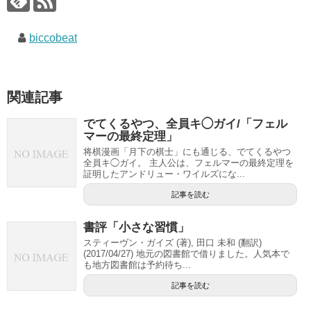
biccobeat
関連記事
でてくるやつ、全員キ◯ガイ/「フェル
マーの最終定理」
将棋漫画「月下の棋士」にも通じる、でてくるやつ
全員キ◯ガイ。 主人公は、フェルマーの最終定理を
証明したアンドリュー・ワイルズにな...
記事を読む
書評「小さな習慣」
スティーヴン・ガイズ (著), 田口 未和 (翻訳)
(2017/04/27) 地元の図書館で借りました。人気本で
も地方図書館は予約待ち...
記事を読む