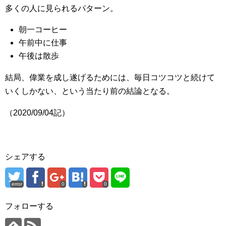
多くの人に見られるパターン。
朝一コーヒー
午前中に仕事
午後は散歩
結局、偉業を成し遂げるためには、毎日コツコツと続けて
いくしかない、という当たり前の結論となる。
（2020/09/04記）
シェアする
error
0
0
フォローする