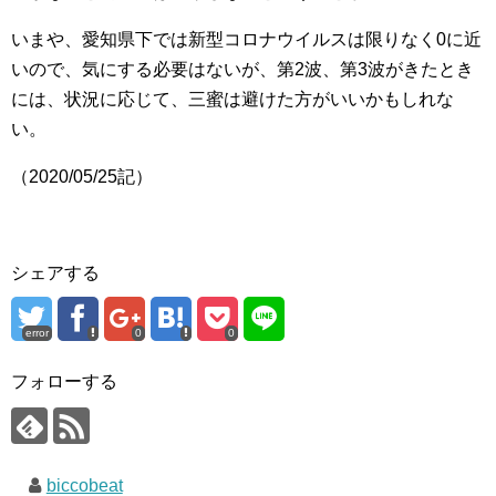
いまや、愛知県下では新型コロナウイルスは限りなく0に近
いので、気にする必要はないが、第2波、第3波がきたとき
には、状況に応じて、三蜜は避けた方がいいかもしれな
い。
（2020/05/25記）
シェアする
error
0
0
フォローする
biccobeat