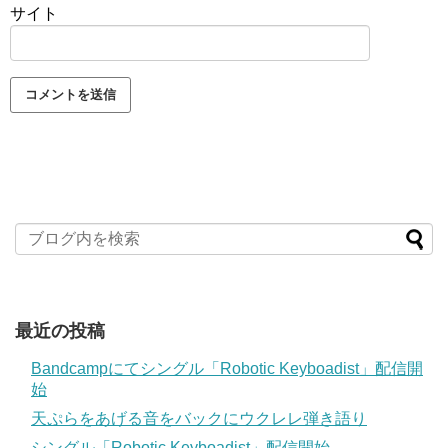
サイト
最近の投稿
Bandcampにてシングル「Robotic Keyboadist」配信開
始
天ぷらをあげる音をバックにウクレレ弾き語り
シングル「Robotic Keyboadist」配信開始