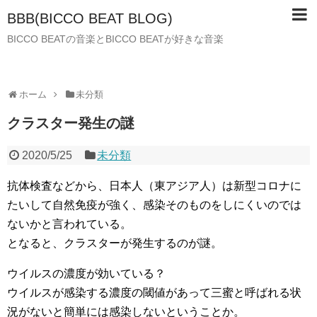
BBB(BICCO BEAT BLOG)
BICCO BEATの音楽とBICCO BEATが好きな音楽
ホーム
未分類
クラスター発生の謎
2020/5/25
未分類
抗体検査などから、日本人（東アジア人）は新型コロナに
たいして自然免疫が強く、感染そのものをしにくいのでは
ないかと言われている。
となると、クラスターが発生するのが謎。
ウイルスの濃度が効いている？
ウイルスが感染する濃度の閾値があって三蜜と呼ばれる状
況がないと簡単には感染しないということか。