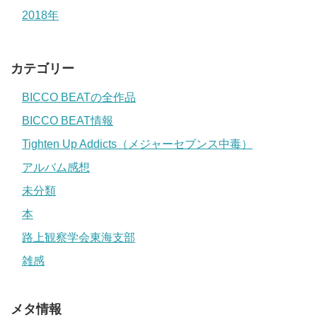
2018年
カテゴリー
BICCO BEATの全作品
BICCO BEAT情報
Tighten Up Addicts（メジャーセブンス中毒）
アルバム感想
未分類
本
路上観察学会東海支部
雑感
メタ情報