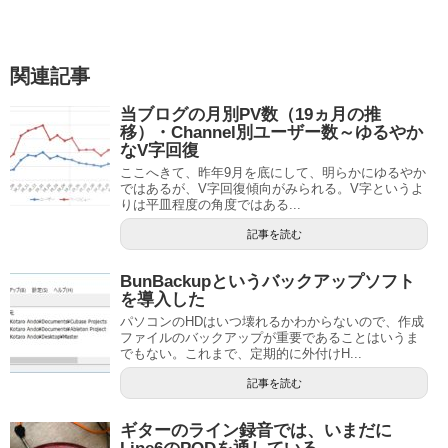
関連記事
当ブログの月別PV数（19ヵ月の推
移）・Channel別ユーザー数～ゆるやか
なV字回復
ここへきて、昨年9月を底にして、明らかにゆるやか
ではあるが、V字回復傾向がみられる。V字というよ
りは平皿程度の角度ではある...
記事を読む
BunBackupというバックアップソフト
を導入した
パソコンのHDはいつ壊れるかわからないので、作成
ファイルのバックアップが重要であることはいうま
でもない。これまで、定期的に外付けH...
記事を読む
ギターのライン録音では、いまだに