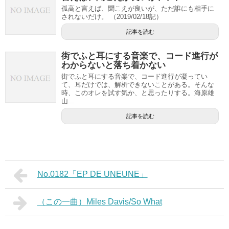
孤高と言えば、聞こえが良いが、ただ誰にも相手に
されないだけ。 （2019/02/18記）
記事を読む
街でふと耳にする音楽で、コード進行が
わからないと落ち着かない
街でふと耳にする音楽で、コード進行が凝ってい
て、耳だけでは、解析できないことがある。そんな
時、このオレを試す気か、と思ったりする。海原雄
山...
記事を読む
No.0182「EP DE UNEUNE」
（この一曲）Miles Davis/So What