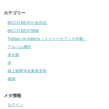
カテゴリー
BICCO BEATの全作品
BICCO BEAT情報
Tighten Up Addicts（メジャーセブンス中毒）
アルバム感想
未分類
本
路上観察学会東海支部
雑感
メタ情報
ログイン