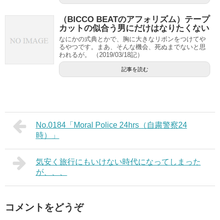
（BICCO BEATのアフォリズム）テープ
カットの似合う男にだけはなりたくない
なにかの式典とかで、胸に大きなリボンをつけてや
るやつです。まあ、そんな機会、死ぬまでないと思
われるが。 （2019/03/18記）
記事を読む
No.0184「Moral Police 24hrs（自粛警察24
時）」
気安く旅行にもいけない時代になってしまった
が、、、
コメントをどうぞ