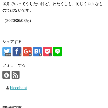
屋弁でいってやりたいけど、わたくしも、同じくロクなも
のではないです。
（2020/06/08記）
シェアする
error
0
0
フォローする
biccobeat