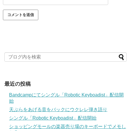
最近の投稿
Bandcampにてシングル「Robotic Keyboadist」配信開
始
天ぷらをあげる音をバックにウクレレ弾き語り
シングル「Robotic Keyboadist」配信開始
ショッピングモールの楽器売り場のキーボードでメモし