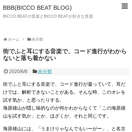
BBB(BICCO BEAT BLOG)
BICCO BEATの音楽とBICCO BEATが好きな音楽
ホーム
未分類
街でふと耳にする音楽で、コード進行がわから
ないと落ち着かない
2020/6/8
未分類
街でふと耳にする音楽で、コード進行が凝っていて、耳だ
けでは、解析できないことがある。そんな時、このオレを
試す気か、と思ったりする。
海原雄山が隠し味的なのが何かわからなくて「この海原雄
山を試す気か」とか、ほざくが、それと同じです。
海原雄山には、「うまけりゃなんでもいーがー」、と名古