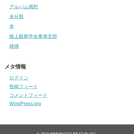
アルバム感想
未分類
本
路上観察学会東海支部
雑感
メタ情報
ログイン
投稿フィード
コメントフィード
WordPress.org