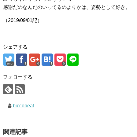
感謝だのなんだのいってるのよりかは、姿勢として好き。
（2019/09/01記）
シェアする
error
0
0
フォローする
biccobeat
関連記事