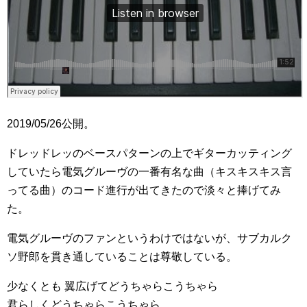
2019/05/26公開。
ドレッドレッのベースパターンの上でギターカッティング
していたら電気グルーヴの一番有名な曲（キスキスキス言
ってる曲）のコード進行が出てきたので淡々と捧げてみ
た。
電気グルーヴのファンというわけではないが、サブカルク
ソ野郎を貫き通していることは尊敬している。
少なくとも 翼広げてどうちゃらこうちゃら
君らしくどうちゃらこうちゃら