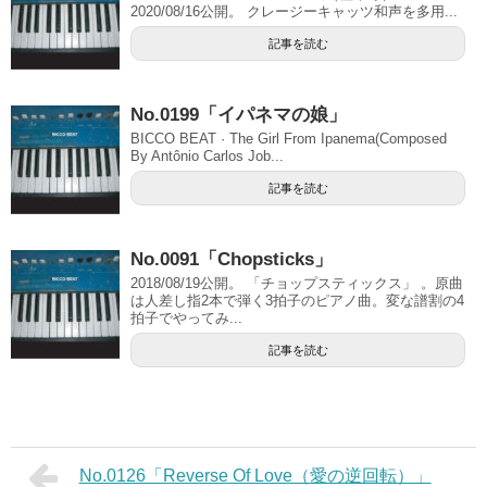
2020/08/16公開。 クレージーキャッツ和声を多用...
記事を読む
No.0199「イパネマの娘」
BICCO BEAT · The Girl From Ipanema(Composed
By Antônio Carlos Job...
記事を読む
No.0091「Chopsticks」
2018/08/19公開。 「チョップスティックス」 。原曲
は人差し指2本で弾く3拍子のピアノ曲。変な譜割の4
拍子でやってみ...
記事を読む
No.0126「Reverse Of Love（愛の逆回転）」