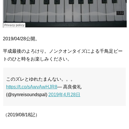
2019/04/28公開。
平成最後のよろけり。ノンクオンタイズによる千鳥足ビー
トのひと時をお楽しみください。
このズレとゆれたまんない。。。
https://t.co/sAwvAwHJR8
— 高良俊礼
(@synreisoundspal)
2019年4月28日
（2019/08/18記）