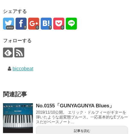
シェアする
error
0
0
フォローする
biccobeat
関連記事
No.0155「GUNYAGUNYA Blues」
2019/11/10公開。 エリック・ドルフィーがギターを
弾いたような超変態ブルース。一応基本的なEブルー
スだがベースノート...
記事を読む