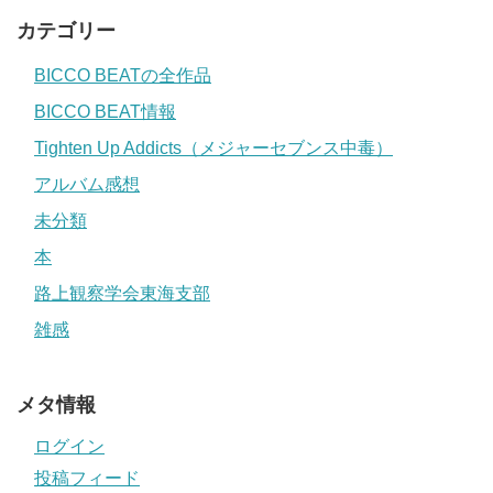
カテゴリー
BICCO BEATの全作品
BICCO BEAT情報
Tighten Up Addicts（メジャーセブンス中毒）
アルバム感想
未分類
本
路上観察学会東海支部
雑感
メタ情報
ログイン
投稿フィード