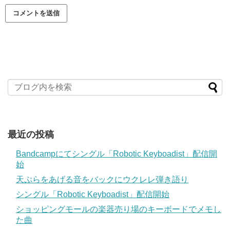
最近の投稿
Bandcampにてシングル「Robotic Keyboadist」配信開
始
天ぷらをあげる音をバックにウクレレ弾き語り
シングル「Robotic Keyboadist」配信開始
ショッピングモールの楽器売り場のキーボードでメモし
た曲