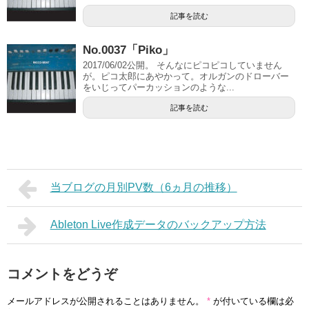
記事を読む
No.0037「Piko」
2017/06/02公開。 そんなにピコピコしていません
が。ピコ太郎にあやかって。オルガンのドローバー
をいじってパーカッションのような...
記事を読む
当ブログの月別PV数（6ヵ月の推移）
Ableton Live作成データのバックアップ方法
コメントをどうぞ
メールアドレスが公開されることはありません。
*
が付いている欄は必