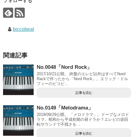
フォローする
biccobeat
関連記事
No.0048「Nord Rock」
2017/10/21公開。 終盤のエレピ以外はすべてNord
Rackで作ったから「Nord Rock」。エリック・ドル
フィーのピコピ...
記事を読む
No.0149「Melodrama」
2019/09/29公開。 「メロドラマ」。ドープなメロド
ラマ。昭和から平成初期の昼ドラか？エレピの逆回
転サウンドで不穏さを...
記事を読む