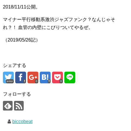
2018/11/11公開。
マイナー平行移動系激渋ジャズファンク？なんじゃそ
れ？！ 血管の内壁にこびりついてやるぜ。
（2019/05/26記）
シェアする
error
0
0
フォローする
biccobeat