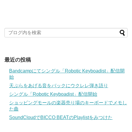
最近の投稿
Bandcampにてシングル「Robotic Keyboadist」配信開
始
天ぷらをあげる音をバックにウクレレ弾き語り
シングル「Robotic Keyboadist」配信開始
ショッピングモールの楽器売り場のキーボードでメモし
た曲
SoundCloudでBICCO BEATのPlaylistをみつけた