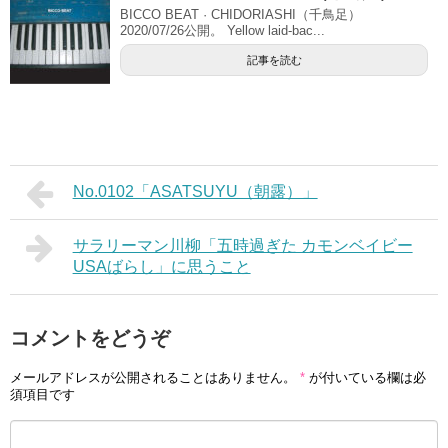
BICCO BEAT · CHIDORIASHI（千鳥足）
2020/07/26公開。 Yellow laid-bac...
記事を読む
No.0102「ASATSUYU（朝露）」
サラリーマン川柳「五時過ぎた カモンベイビー
USAばらし」に思うこと
コメントをどうぞ
メールアドレスが公開されることはありません。
*
が付いている欄は必
須項目です