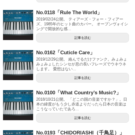
No.0118「Rule The World」
2019/02/24公開。 ティアーズ・フォー・フィアー
ズ、1985年のヒット曲のカバー。 オープンヴォイシ
ングで開放的な感...
記事を読む
No.0162「Cuticle Care」
2019/12/29公開。 絡んでるだけファンク。みょみょ
みょみょしたシンセが息の長いフレーズでウネウネ
します。 愛想はない...
記事を読む
No.0100「What Country’s Music?」
2018/10/21公開。 「どこの国の音楽ですか？」。日
本の緯度がもう少し赤道よりだったら日本の音楽は
こうなっていたであろ...
記事を読む
No.0193「CHIDORIASHI（千鳥足）」