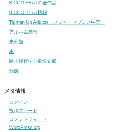
BICCO BEATの全作品
BICCO BEAT情報
Tighten Up Addicts（メジャーセブンス中毒）
アルバム感想
未分類
本
路上観察学会東海支部
雑感
メタ情報
ログイン
投稿フィード
コメントフィード
WordPress.org