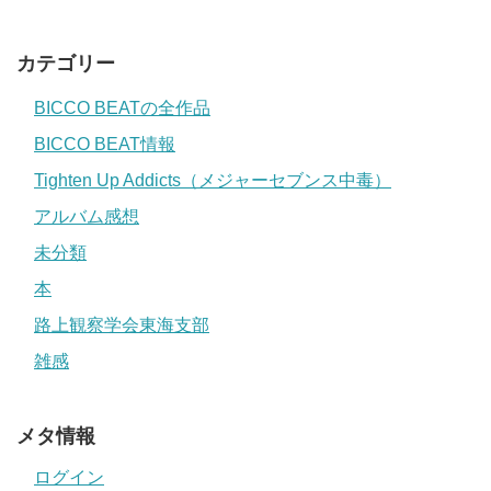
カテゴリー
BICCO BEATの全作品
BICCO BEAT情報
Tighten Up Addicts（メジャーセブンス中毒）
アルバム感想
未分類
本
路上観察学会東海支部
雑感
メタ情報
ログイン