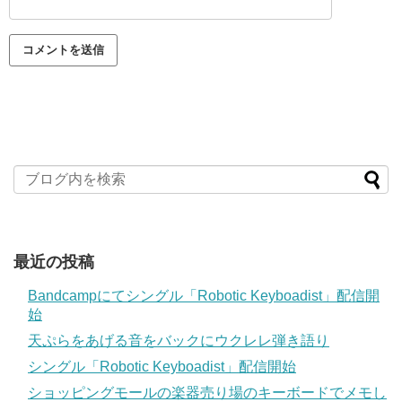
最近の投稿
Bandcampにてシングル「Robotic Keyboadist」配信開
始
天ぷらをあげる音をバックにウクレレ弾き語り
シングル「Robotic Keyboadist」配信開始
ショッピングモールの楽器売り場のキーボードでメモし