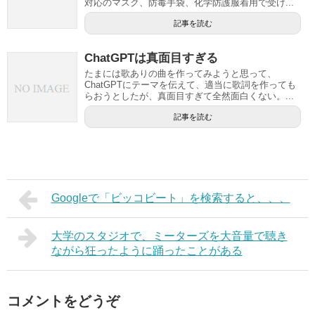
対応のマスク、防毒手袋、化学防護服着用で受け...
記事を読む
ChatGPTは真面目すぎる
たまには歌ありの曲を作ってみようと思って、
ChatGPTにテーマを伝えて、適当に歌詞を作っても
らおうとしたが、真面目すぎて全然面白くない。...
記事を読む
Googleで「ビッコビート」を検索すると、、、
大学のスタジオで、ミーターズを大音量で聴き
ながら狂ったように踊ったことがある
コメントをどうぞ