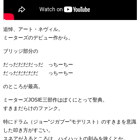
追悼、アート・ネヴィル。
ミーターズのデビュー作から。
ブリッジ部分の
だっだだだだっだ っちーちー
だっだだだだだ っちーちー
のところが最高。
ミーターズJOSIE三部作はぼくにとって聖典。
すきまだらけのファンク。
特にドラム（ジョー“ジガブー”モデリスト）のすきまを意識
した叩き方がすごい。
スネアが入るところは、ハイハットの刻みを抜くとか。