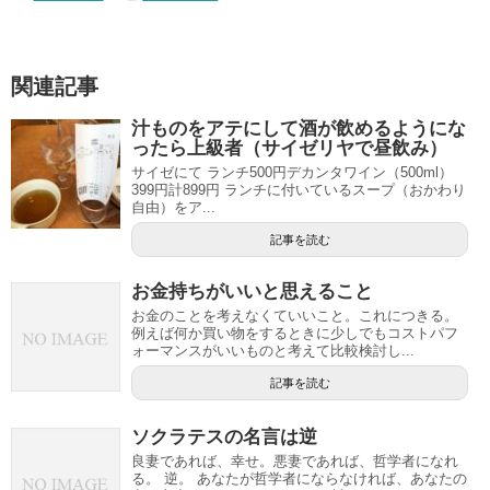
関連記事
汁ものをアテにして酒が飲めるようにな
ったら上級者（サイゼリヤで昼飲み）
サイゼにて ランチ500円デカンタワイン（500ml）
399円計899円 ランチに付いているスープ（おかわり
自由）をア...
記事を読む
お金持ちがいいと思えること
お金のことを考えなくていいこと。これにつきる。
例えば何か買い物をするときに少しでもコストパフ
ォーマンスがいいものと考えて比較検討し...
記事を読む
ソクラテスの名言は逆
良妻であれば、幸せ。悪妻であれば、哲学者になれ
る。 逆。 あなたが哲学者にならなければ、あなたの