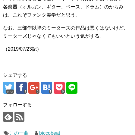
各楽器（オルガン、ギター、ベース、ドラム）のからみ
は、これぞファンク美学だと思う。
なお、三部作以降のミーターズの作品は悪くはないけど、
ミーターズじゃなくてもいいという気がする。
（2019/07/23記）
シェアする
error
0
0
フォローする
この一曲
biccobeat