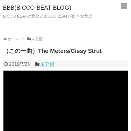
BBB(BICCO BEAT BLOG)
BICCO BEATの音楽とBICCO BEATが好きな音楽
ホーム
未分類
（この一曲）The Meters/Cissy Strut
2019/7/23
未分類