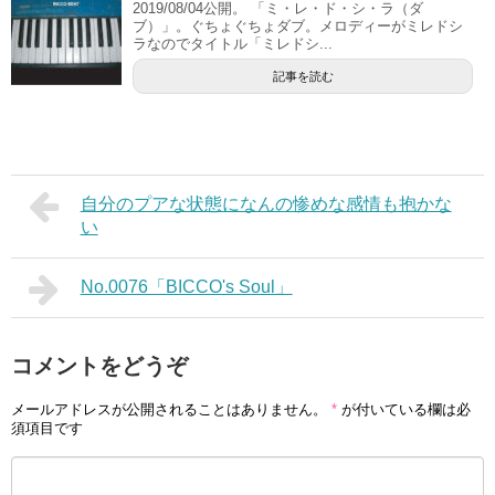
2019/08/04公開。 「ミ・レ・ド・シ・ラ（ダ
ブ）」。ぐちょぐちょダブ。メロディーがミレドシ
ラなのでタイトル「ミレドシ...
記事を読む
自分のプアな状態になんの惨めな感情も抱かな
い
No.0076「BICCO's Soul」
コメントをどうぞ
メールアドレスが公開されることはありません。
*
が付いている欄は必
須項目です