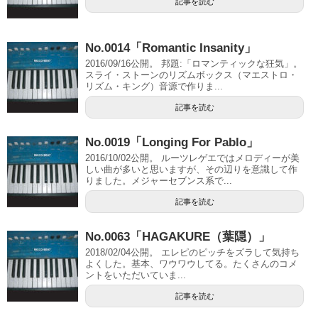
記事を読む
No.0014「Romantic Insanity」
2016/09/16公開。 邦題:「ロマンティックな狂気」。
スライ・ストーンのリズムボックス（マエストロ・
リズム・キング）音源で作りま...
記事を読む
No.0019「Longing For Pablo」
2016/10/02公開。 ルーツレゲエではメロディーが美
しい曲が多いと思いますが、その辺りを意識して作
りました。メジャーセブンス系で...
記事を読む
No.0063「HAGAKURE（葉隠）」
2018/02/04公開。 エレピのピッチをズラして気持ち
よくした。基本、ワウワウしてる。たくさんのコメ
ントをいただいていま...
記事を読む