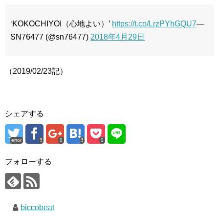
‘KOKOCHIYOI（心地よい）’
https://t.co/LrzPYhGQU7
—
SN76477 (@sn76477)
2018年4月29日
（2019/02/23記）
シェアする
error
0
0
フォローする
biccobeat