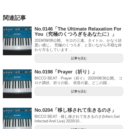
関連記事
No.0146「The Ultimate Relaxation For
You（究極のくつろぎをあなたに）」
2019/09/08公開。 モロの三連。タイトル、かなり頭
悪い感じ。 究極のくつろぎ、と言いながら不穏な終
わり方をしています...
記事を読む
No.0198「Prayer（祈り）」
BICCO BEAT · Prayer（祈り） 2020/08/30公開。 コ
ロナ調伏、祈りの歌。 倍音の宴。どこの国...
記事を読む
No.0204「移し移されて生きるのさ」
BICCO BEAT · 移し移されて生きるのさ(Infect,Get
Infected And Live) 2020/10...