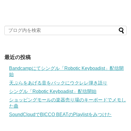
最近の投稿
Bandcampにてシングル「Robotic Keyboadist」配信開
始
天ぷらをあげる音をバックにウクレレ弾き語り
シングル「Robotic Keyboadist」配信開始
ショッピングモールの楽器売り場のキーボードでメモし
た曲
SoundCloudでBICCO BEATのPlaylistをみつけた