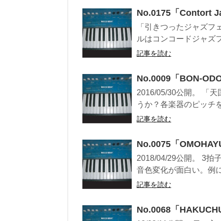
No.0175「Contort Ja
「引きつったジャズフ
ルはコンコードジャズフェス
記事を読む
No.0009「BON-ODO
2016/05/30公開
うか？各楽器のピッチをほ
記事を読む
No.0075「OMOH
2018/04/29公開
音色変化が面白い。例に
記事を読む
No.0068「HAKU