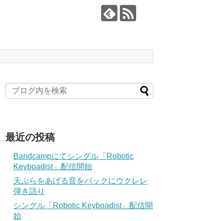
最近の投稿
Bandcampにてシングル「Robotic
Keyboadist」配信開始
天ぷらをあげる音をバックにウクレレ
弾き語り
シングル「Robotic Keyboadist」配信開
始