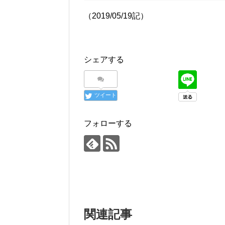
（2019/05/19記）
シェアする
ツイート
フォローする
関連記事