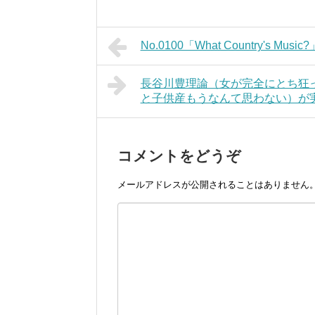
No.0100「What Country's Music?
長谷川豊理論（女が完全にとち狂
と子供産もうなんて思わない）が
コメントをどうぞ
メールアドレスが公開されることはありません