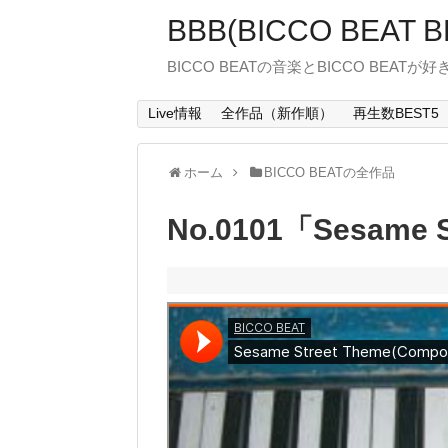
BBB(BICCO BEAT B
BICCO BEATの音楽とBICCO BEATが
Live情報
全作品（新作順）
再生数BEST5
ホーム
BICCO BEATの全作品
No.0101「Sesame S