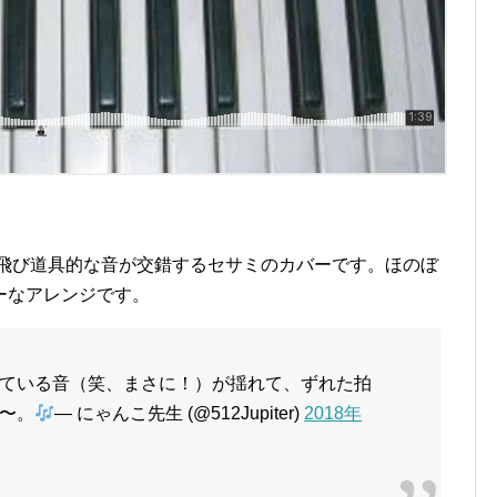
 飛び道具的な音が交錯するセサミのカバーです。ほのぼ
ーなアレンジです。
ている音（笑、まさに！）が揺れて、ずれた拍
〜。
— にゃんこ先生 (@512Jupiter)
2018年