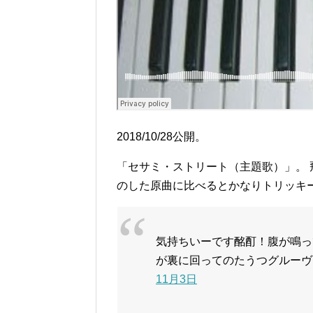
2018/10/28公開。
「セサミ・ストリート（主題歌）」。
のした原曲に比べるとかなりトリッキ
気持ちいーです酩酊！腹が鳴っ
が裏に回ってのたうつグルーヴ
11月3日