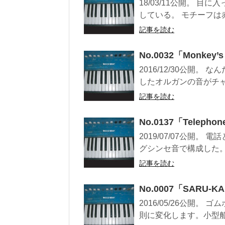
18/03/11公開。 
している。 モチーフは赤
記事を読む
No.0032「Monkey’s
2016/12/30公開
したオルガンの音がチャ
記事を読む
No.0137「Telepho
2019/07/07公開
グシンセ音で構成した。
記事を読む
No.0007「SARU-KA
2016/05/26公開
則に変化します。小型船