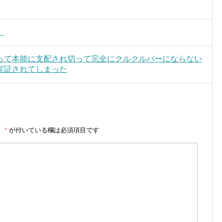
」
って本能に支配され切って完全にクルクルパーにならない
実証されてしまった
。
*
が付いている欄は必須項目です