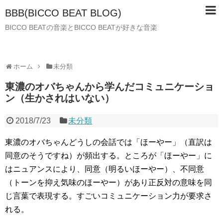
BBB(BICCO BEAT BLOG)
BICCO BEATの音楽とBICCO BEATが好きな音楽
ホーム
未分類
東濃のオバちゃんから学んだコミュニケーショ
ン（生かされはいない）
2018/7/23
未分類
東濃のオバちゃんどうしの会話では「ほーやー」（直訳は
同意のそうですね）が頻出する。ところが「ほーやー」に
はニュアンスにより、同意（明るいほーやー）、不同意
（トーンを抑え気味のほーやー）があり正反対の意味を同
じ言葉で表現する。すごいコミュニケーション力が要求さ
れる。