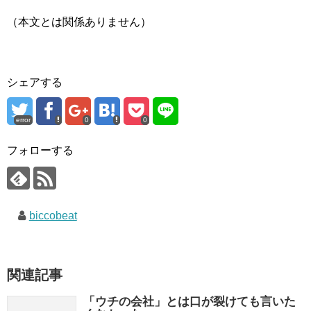
（本文とは関係ありません）
シェアする
error
0
0
フォローする
biccobeat
関連記事
「ウチの会社」とは口が裂けても言いた