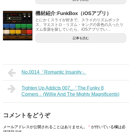
機材紹介:FunkBox（iOSアプリ）
とにかくスライが好きで、スライのリズムボック
ス、マエストロ・リズム・キングの音色の入ったリ
ズム音源を探していたら、iOSアプリでい...
記事を読む
No.0014「Romantic Insanity」
Tighten Up Addicts 007_「The Funky 8
Corners」(Willie And The Mighty Magnificents)
コメントをどうぞ
メールアドレスが公開されることはありません。
*
が付いている欄は必
須項目です