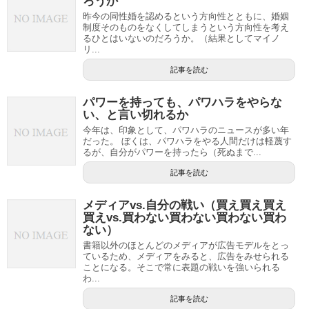
ろうか
昨今の同性婚を認めるという方向性とともに、婚姻
制度そのものをなくしてしまうという方向性を考え
るひとはいないのだろうか。（結果としてマイノ
リ...
記事を読む
パワーを持っても、パワハラをやらな
い、と言い切れるか
今年は、印象として、パワハラのニュースが多い年
だった。 ぼくは、パワハラをやる人間だけは軽蔑す
るが、自分がパワーを持ったら（死ぬまで...
記事を読む
メディアvs.自分の戦い（買え買え買え
買えvs.買わない買わない買わない買わ
ない）
書籍以外のほとんどのメディアが広告モデルをとっ
ているため、メディアをみると、広告をみせられる
ことになる。そこで常に表題の戦いを強いられる
わ...
記事を読む