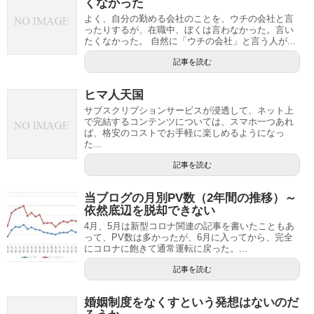
くなかった
よく、自分の勤める会社のことを、ウチの会社と言
ったりするが、在職中、ぼくは言わなかった。言い
たくなかった。 自然に「ウチの会社」と言う人が...
記事を読む
ヒマ人天国
サブスクリプションサービスが浸透して、ネット上
で完結するコンテンツについては、スマホ一つあれ
ば、格安のコストでお手軽に楽しめるようになっ
た...
記事を読む
当ブログの月別PV数（2年間の推移）～
依然底辺を脱却できない
4月、5月は新型コロナ関連の記事を書いたこともあ
って、PV数は多かったが、6月に入ってから、完全
にコロナに飽きて通常運転に戻った。...
記事を読む
婚姻制度をなくすという発想はないのだ