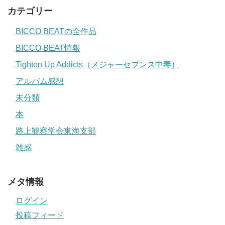
カテゴリー
BICCO BEATの全作品
BICCO BEAT情報
Tighten Up Addicts（メジャーセブンス中毒）
アルバム感想
未分類
本
路上観察学会東海支部
雑感
メタ情報
ログイン
投稿フィード