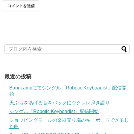
最近の投稿
Bandcampにてシングル「Robotic Keyboadist」配信開
始
天ぷらをあげる音をバックにウクレレ弾き語り
シングル「Robotic Keyboadist」配信開始
ショッピングモールの楽器売り場のキーボードでメモし
た曲