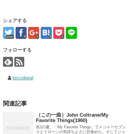
シェアする
error
0
0
フォローする
biccobeat
関連記事
（この一曲）John Coltrane/My
Favorite Things(1960)
高2の夏、「My Favorite Things」でメジャーセブン
スとドローンの気持ちよさに目覚めた。そしてジャ