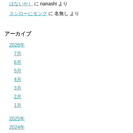
はないか）
に
nanashi
より
スシローにモンク
に
名無し
より
アーカイブ
2026年
7月
6月
5月
4月
3月
2月
1月
2025年
2024年