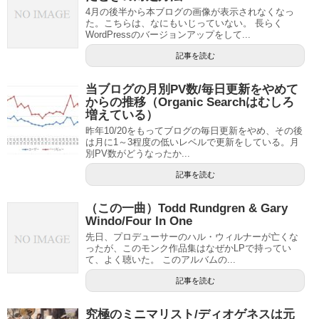
4月の後半から本ブログの画像が表示されなくなっ
た。こちらは、なにもいじっていない。 長らく
WordPressのバージョンアップをして...
記事を読む
当ブログの月別PV数/毎日更新をやめて
からの推移（Organic Searchはむしろ
増えている）
昨年10/20をもってブログの毎日更新をやめ、その後
は月に1～3程度の低いレベルで更新をしている。月
別PV数がどうなったか...
記事を読む
（この一曲）Todd Rundgren & Gary
Windo/Four In One
先日、プロデューサーのハル・ウィルナーが亡くな
ったが、このモンク作品集はなぜかLPで持ってい
て、よく聴いた。 このアルバムの...
記事を読む
究極のミニマリスト/ディオゲネスは元