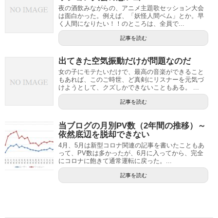
夜の酒飲みながらの、アニメ主題歌セッション大会
は面白かった。例えば、「妖怪人間ベム」とか。早
く人間になりたい！！のところは、全員で...
記事を読む
出てきた空気振動だけが問題なのだ
女の子にモテたいだけで、最高の音楽ができること
もあれば、このご時世、ど真剣にリスナーを元気づ
けようとして、クズしかできないこともある。 ...
記事を読む
当ブログの月別PV数（2年間の推移）～
依然底辺を脱却できない
4月、5月は新型コロナ関連の記事を書いたこともあ
って、PV数は多かったが、6月に入ってから、完全
にコロナに飽きて通常運転に戻った。...
記事を読む