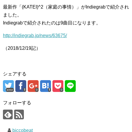
最新作「(KATEI)^2（家庭の事情）」がIndiegrabで紹介され
ました。
Indiegrabで紹介されたのは9曲目になります。
http://indiegrab.jp/news/63675/
（2018/12/19記）
シェアする
error
0
0
フォローする
biccobeat