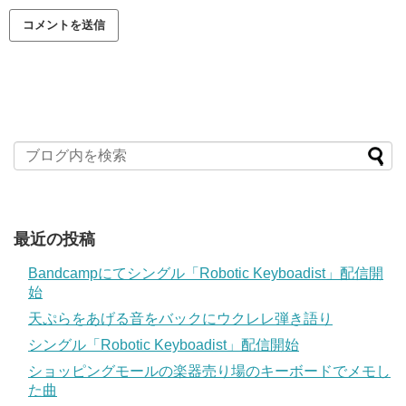
最近の投稿
Bandcampにてシングル「Robotic Keyboadist」配信開
始
天ぷらをあげる音をバックにウクレレ弾き語り
シングル「Robotic Keyboadist」配信開始
ショッピングモールの楽器売り場のキーボードでメモし
た曲