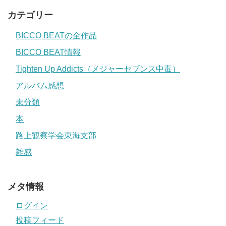
カテゴリー
BICCO BEATの全作品
BICCO BEAT情報
Tighten Up Addicts（メジャーセブンス中毒）
アルバム感想
未分類
本
路上観察学会東海支部
雑感
メタ情報
ログイン
投稿フィード