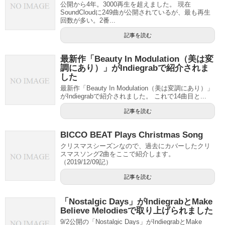
公開から4年。3000再生を超えました。 現在
SoundCloudに249曲が公開されているが、最も再生
回数が多い。2番...
記事を読む
最新作「Beauty In Modulation（美は変
調にあり）」がIndiegrabで紹介されま
した
最新作「Beauty In Modulation（美は変調にあり）」
がIndiegrabで紹介されました。 これで14曲目と...
記事を読む
BICCO BEAT Plays Christmas Song
クリスマスシーズンなので、過去にカバーしたクリ
スマスソング2曲をここで紹介します。
（2019/12/09記）
記事を読む
「Nostalgic Days」がIndiegrabとMake
Believe Melodiesで取り上げられました
9/2公開の「Nostalgic Days」がIndiegrabとMake