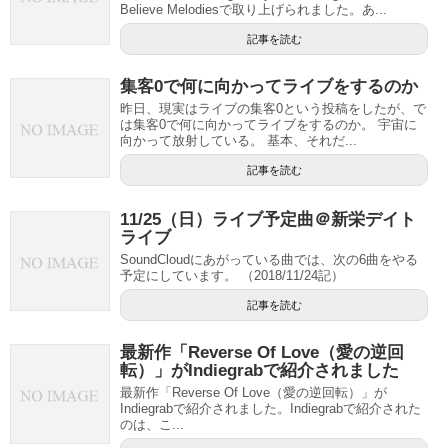
Believe Melodiesで取り上げられました。あ...
記事を読む
集客0で何に向かってライブをするのか
昨日、現実はライブの集客0という投稿をしたが、で
は集客0で何に向かってライブをするのか。 宇宙に
向かって放射している。 基本、それだ...
記事を読む
11/25（日）ライブ予定曲＠新栄デイト
ライブ
SoundCloudにあがっている曲では、次の6曲をやる
予定にしています。 （2018/11/24記）
記事を読む
最新作「Reverse Of Love（愛の逆回
転）」がIndiegrabで紹介されました
最新作「Reverse Of Love（愛の逆回転）」が
Indiegrabで紹介されました。Indiegrabで紹介された
のは、こ...