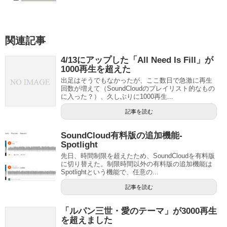
関連記事
4/13にアップした「All Need Is Fill」が
1000再生を超えた
出足はそうでもなかったが、ここ数日で急激に再生
回数が増えて（SoundCloudのプレイリスト的なもの
に入った？）、久しぶりに1000再生...
記事を読む
SoundCloud有料版の追加機能-
Spotlight
先日、時間制限を超えたため、SoundCloudを有料版
に切り替えた。制限時間以外の有料版の追加機能は
Spotlightという機能で、任意の...
記事を読む
「ルパン三世・愛のテーマ」が3000再生
を超えました