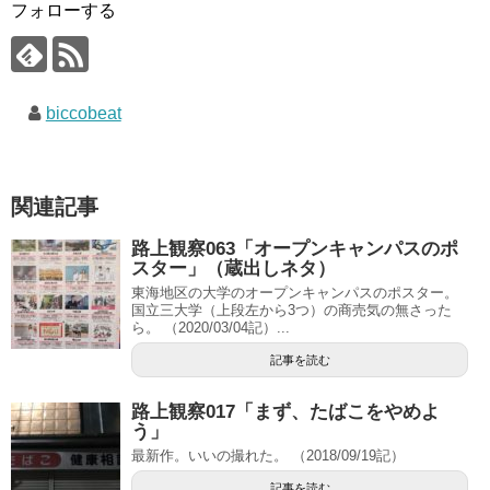
フォローする
biccobeat
関連記事
路上観察063「オープンキャンパスのポ
スター」（蔵出しネタ）
東海地区の大学のオープンキャンパスのポスター。
国立三大学（上段左から3つ）の商売気の無さった
ら。 （2020/03/04記）...
記事を読む
路上観察017「まず、たばこをやめよ
う」
最新作。いいの撮れた。 （2018/09/19記）
記事を読む