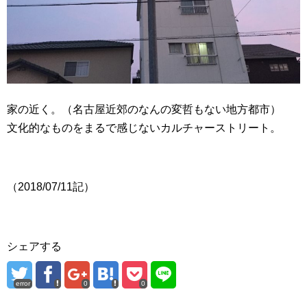
家の近く。（名古屋近郊のなんの変哲もない地方都市）
文化的なものをまるで感じないカルチャーストリート。
（2018/07/11記）
シェアする
error
0
0