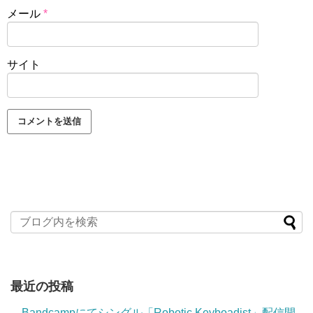
メール
*
サイト
最近の投稿
Bandcampにてシングル「Robotic Keyboadist」配信開