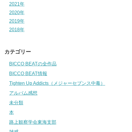
2021年
2020年
2019年
2018年
カテゴリー
BICCO BEATの全作品
BICCO BEAT情報
Tighten Up Addicts（メジャーセブンス中毒）
アルバム感想
未分類
本
路上観察学会東海支部
雑感