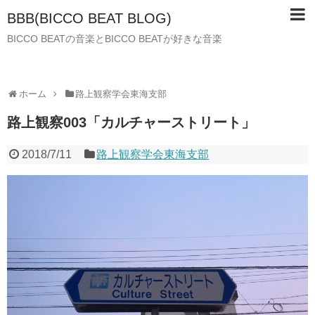
BBB(BICCO BEAT BLOG)
BICCO BEATの音楽とBICCO BEATが好きな音楽
ホーム
路上観察学会東海支部
路上観察003「カルチャーストリート」
2018/7/11
路上観察学会東海支部