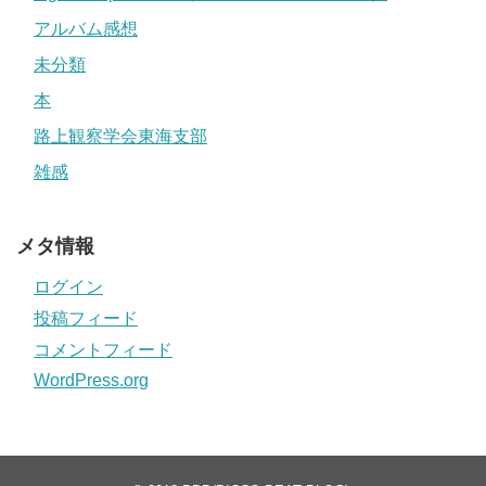
アルバム感想
未分類
本
路上観察学会東海支部
雑感
メタ情報
ログイン
投稿フィード
コメントフィード
WordPress.org