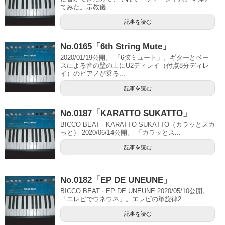
てみた。宗教儀...
記事を読む
No.0165「6th String Mute」
2020/01/19公開。 「6弦ミュート」。ギターとベー
スによる音の壁の上にU2ディレイ（付点8分ディレ
イ）のピアノが乗る...
記事を読む
No.0187「KARATTO SUKATTO」
BICCO BEAT · KARATTO SUKATTO（カラッとスカ
っと） 2020/06/14公開。 「カラッとス...
記事を読む
No.0182「EP DE UNEUNE」
BICCO BEAT · EP DE UNEUNE 2020/05/10公開。
「エレピでウネウネ」。エレピの単旋律2...
記事を読む