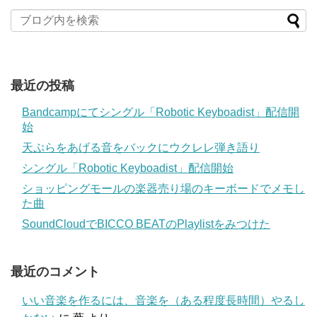
最近の投稿
Bandcampにてシングル「Robotic Keyboadist」配信開
始
天ぷらをあげる音をバックにウクレレ弾き語り
シングル「Robotic Keyboadist」配信開始
ショッピングモールの楽器売り場のキーボードでメモし
た曲
SoundCloudでBICCO BEATのPlaylistをみつけた
最近のコメント
いい音楽を作るには、音楽を（ある程度長時間）やるし