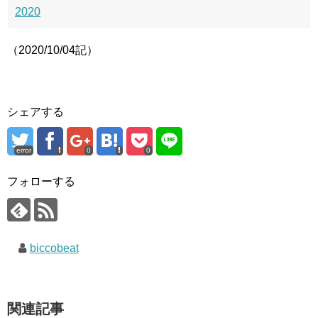
2020
（2020/10/04記）
シェアする
error
0
0
フォローする
biccobeat
関連記事