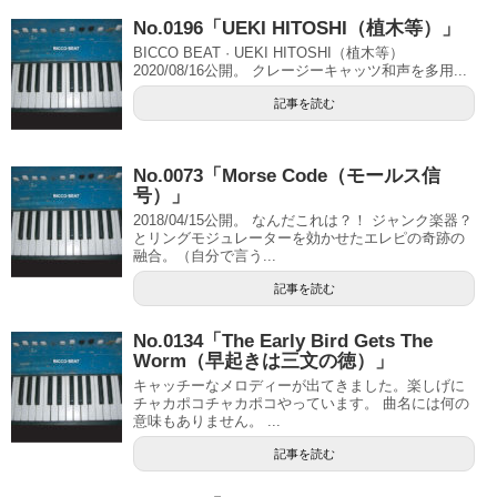
No.0196「UEKI HITOSHI（植木等）」
BICCO BEAT · UEKI HITOSHI（植木等）
2020/08/16公開。 クレージーキャッツ和声を多用...
記事を読む
No.0073「Morse Code（モールス信
号）」
2018/04/15公開。 なんだこれは？！ ジャンク楽器？
とリングモジュレーターを効かせたエレピの奇跡の
融合。（自分で言う...
記事を読む
No.0134「The Early Bird Gets The
Worm（早起きは三文の徳）」
キャッチーなメロディーが出てきました。楽しげに
チャカポコチャカポコやっています。 曲名には何の
意味もありません。 ...
記事を読む