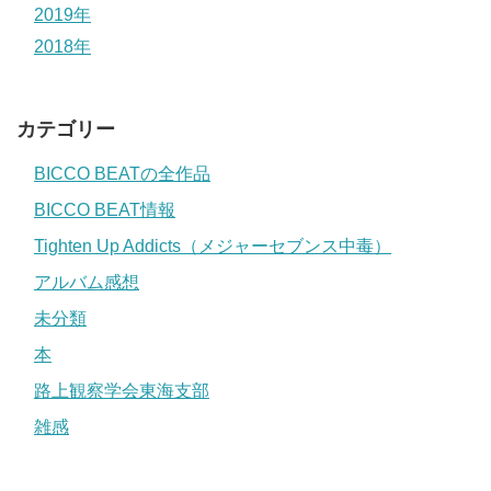
2019年
2018年
カテゴリー
BICCO BEATの全作品
BICCO BEAT情報
Tighten Up Addicts（メジャーセブンス中毒）
アルバム感想
未分類
本
路上観察学会東海支部
雑感