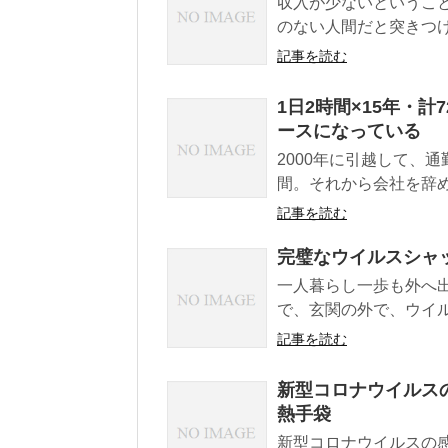
収入が少ないというこ
のない人間だと突きつけ
記事を読む
1日2時間×15年・
ースになっている
2000年に引越して、
間。それから会社を辞める
記事を読む
完璧なウイルスシャ
一人暮らし一歩も外へ
で、玄関の外で、ウイル
記事を読む
新型コロナウイルス
熱手袋
新型コロナウイルスの