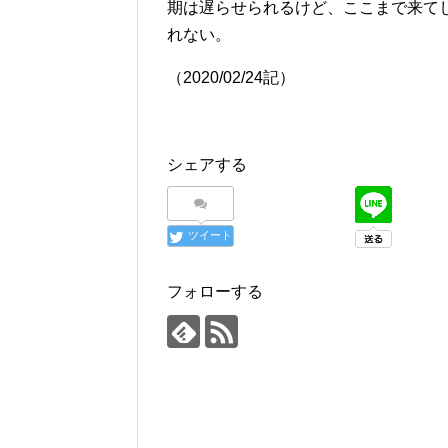
期は遅らせられるけど、ここまで来て
れない。
（2020/02/24記）
シェアする
ツイート
フォローする