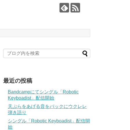
最近の投稿
Bandcampにてシングル「Robotic
Keyboadist」配信開始
天ぷらをあげる音をバックにウクレレ
弾き語り
シングル「Robotic Keyboadist」配信開
始