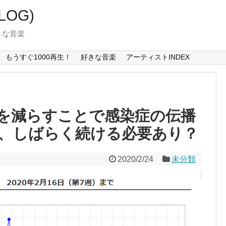
LOG)
好きな音楽
もうすぐ1000再生！
好きな音楽
アーティストINDEX
を減らすことで感染症の伝播
、しばらく続ける必要あり？
2020/2/24
未分類