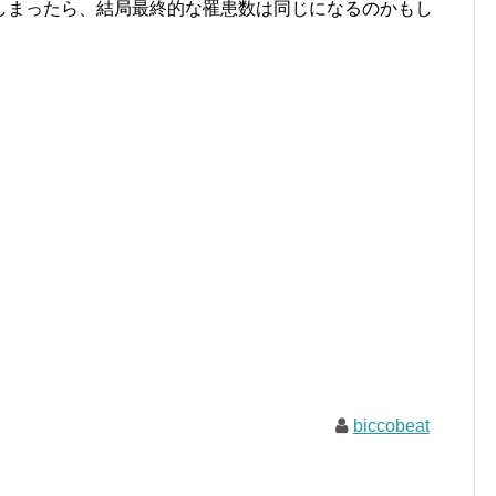
しまったら、結局最終的な罹患数は同じになるのかもし
biccobeat