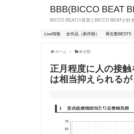
BBB(BICCO BEAT B
BICCO BEATの音楽とBICCO BEATが
Live情報
全作品（新作順）
再生数BEST5
ホーム
未分類
正月程度に人の接触
は相当抑えられるが