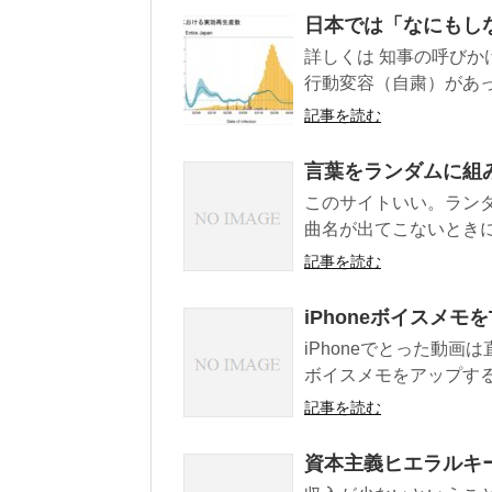
日本では「なにもし
詳しくは 知事の呼び
行動変容（自粛）があっ
記事を読む
言葉をランダムに組み合わ
このサイトいい。ラン
曲名が出てこないときに
記事を読む
iPhoneボイスメモをT
iPhoneでとった動画は直
ボイスメモをアップする
記事を読む
資本主義ヒエラルキ