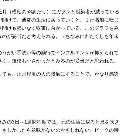
正月（横軸の53あたり）にガクンと感染者が減っている
が開けて、通常の生活に戻っていくと、また増加に転じ
月開けも勢いなく収束に向かっている。このグラフをみ
うのが妥当だと考えられる。（ちなみにわたくしも年末
のうがい手洗い等の励行でインフルエンザが抑えられて
早く、規模も小さかったとみるのが妥当だと思われる。
しても、正月程度の人の接触にすることで、かなり感染
休みの3日～1週間程度では、元の生活に戻ると息を吹き
、もしかしたら意味がないのかもしれない。ピークの時