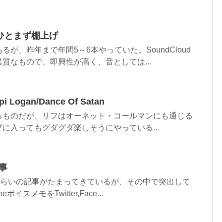
ひとまず棚上げ
が、昨年まで年間5～6本やっていた。SoundCloud
質なもので、即興性が高く、音としては...
Logan/Dance Of Satan
るものだが、リフはオーネット・コールマンにも通じる
に入ってもグダグダ楽しそうにやっている...
事
ぐらいの記事がたまってきているが、その中で突出して
イスメモをTwitter,Face...