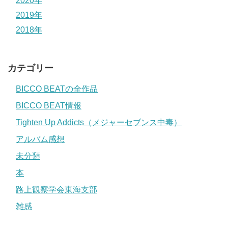
2020年
2019年
2018年
カテゴリー
BICCO BEATの全作品
BICCO BEAT情報
Tighten Up Addicts（メジャーセブンス中毒）
アルバム感想
未分類
本
路上観察学会東海支部
雑感