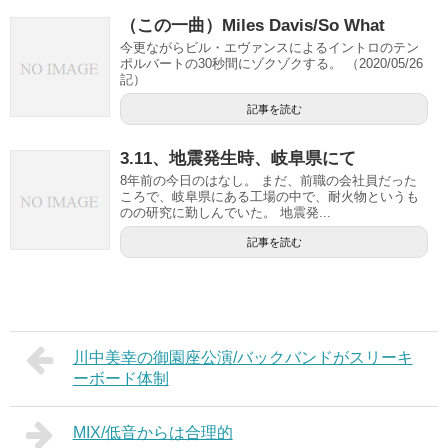
（この一曲）Miles Davis/So What
今更ながらビル・エヴァンスによるイントロのテン
ポルバートの30秒間にゾクゾクする。 （2020/05/26
記）
記事を読む
3.11、地震発生時、岐阜県にて
8年前の今日のはなし。 まだ、前職の会社員だった
ころで、岐阜県にある工場の中で、耐火物というも
のの研究に勤しんでいた。 地震発...
記事を読む
川中美幸の御園座公演/バックバンドがスリーキ
ーボード体制
MIX/低音からは合理的