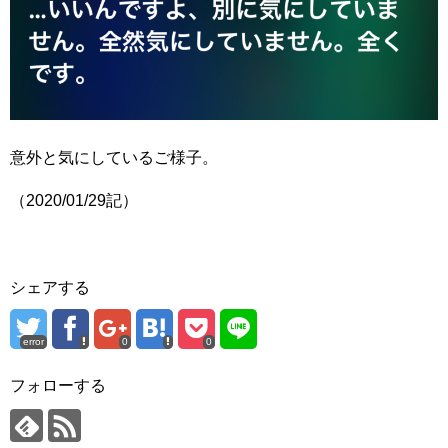
意外と気にしているご様子。
（2020/01/29記）
シェアする
error
0
0
フォローする