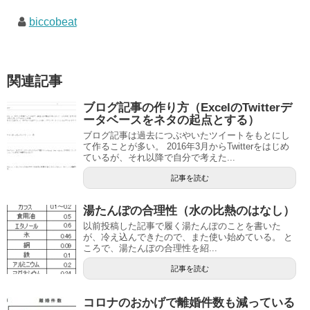
biccobeat
関連記事
ブログ記事の作り方（ExcelのTwitterデ
ータベースをネタの起点とする）
ブログ記事は過去につぶやいたツイートをもとにし
て作ることが多い。 2016年3月からTwitterをはじめ
ているが、それ以降で自分で考えた...
記事を読む
湯たんぽの合理性（水の比熱のはなし）
以前投稿した記事で履く湯たんぽのことを書いた
が、冷え込んできたので、また使い始めている。 と
ころで、湯たんぽの合理性を紹...
記事を読む
コロナのおかげで離婚件数も減っている