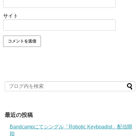
サイト
最近の投稿
Bandcampにてシングル「Robotic Keyboadist」配信開
始