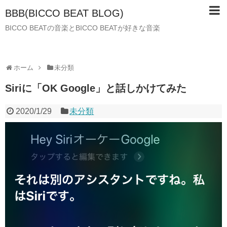
BBB(BICCO BEAT BLOG)
BICCO BEATの音楽とBICCO BEATが好きな音楽
ホーム
未分類
Siriに「OK Google」と話しかけてみた
2020/1/29
未分類