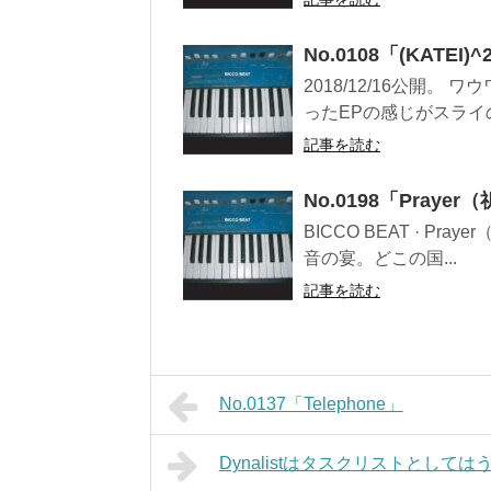
No.0108「(KATE
2018/12/16公開
ったEPの感じがスライの「Fa
記事を読む
No.0198「Praye
BICCO BEAT · Pr
音の宴。どこの国...
記事を読む
No.0137「Telephone」
Dynalistはタスクリストとして