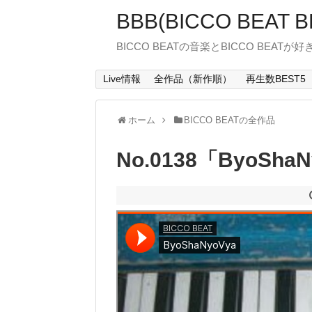
BBB(BICCO BEAT B
BICCO BEATの音楽とBICCO BEATが
Live情報
全作品（新作順）
再生数BEST5
ホーム
BICCO BEATの全作品
No.0138「ByoSha