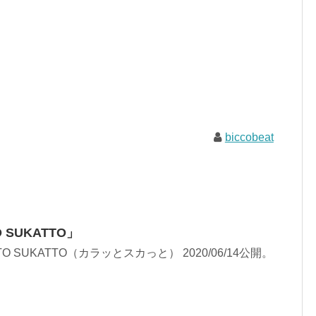
biccobeat
O SUKATTO」
RATTO SUKATTO（カラッとスカっと） 2020/06/14公開。