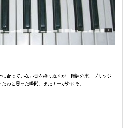
ーに合っていない音を繰り返すが、転調の末、ブリッジ
ったねと思った瞬間、またキーが外れる。