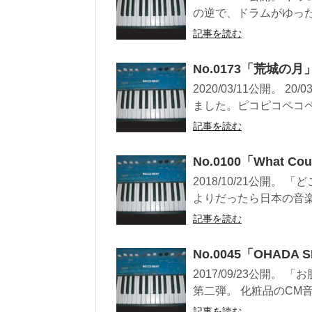
の逆で、ドラムがゆった
記事を読む
No.0173「荒城の月
2020/03/11公開。 
ました。ピコピコペコペコ
記事を読む
No.0100「What Cou
2018/10/21公開
よりだったら日本の音楽
記事を読む
No.0045「OHADA S
2017/09/23公開
第二弾。 化粧品のCM音
記事を読む