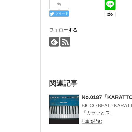
ツイート
フォローする
関連記事
No.0187「KARATT
BICCO BEAT · KA
「カラッとス...
記事を読む