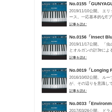
No.0155「GUNYAGU
2019/11/10公開
ース。一応基本的なEブ
記事を読む
No.0156「Insect Bl
2019/11/17公開。
とオルガンの計3trによる
記事を読む
No.0019「Longing 
2016/10/02公開
が、その辺りを意識して
記事を読む
No.0033「Environme
2017/03/26公開