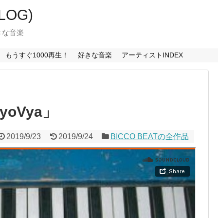
LOG)
好きな音楽
もうすぐ1000再生！
好きな音楽
アーティストINDEX
NyoVya」
2019/9/23
2019/9/24
BICCO BEATの全作品