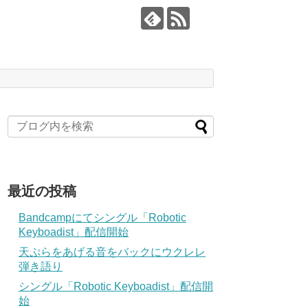
最近の投稿
Bandcampにてシングル「Robotic
Keyboadist」配信開始
天ぷらをあげる音をバックにウクレレ
弾き語り
シングル「Robotic Keyboadist」配信開
始