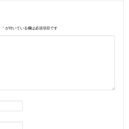
。
*
が付いている欄は必須項目です