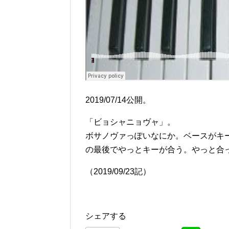
2019/07/14公開。
「ビョシャニョヴャ」。
ボサノヴァっぽいなにか。ベースがキ
の最後でやっとキーが合う。やっと合
（2019/09/23記）
シェアする