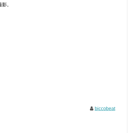
て撮影。
biccobeat