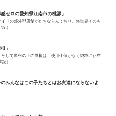
郷感ゼロの愛知県江南市の桃源」
サイドの郊外型店舗がたちならんでおり、俗世界そのも
17記）
屋根」
。そして屋根の上の屋根は、使用価値がなく純粋に存在
30記）
い子のみんなはこの子たちとはお友達にならないよ