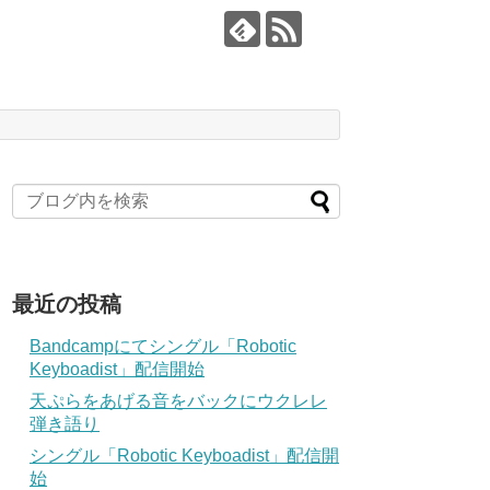
最近の投稿
Bandcampにてシングル「Robotic
Keyboadist」配信開始
天ぷらをあげる音をバックにウクレレ
弾き語り
シングル「Robotic Keyboadist」配信開
始