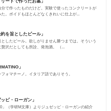
クリートで作ったお墓」
自分で作ったものだけど。実験で使ったコンクリートが
た。ボイドもほとんどなくきれいに仕上が...
倹約を旨としたビール」
旨としたビール。欲しがりません勝つまでは。そういう
贅沢だとしても所詮、発泡酒。 （...
RMATINO」
ンフォマチーノ。イタリア語でありそう。
ゼッピ・ローガン」
00」（学研M文庫）よりジュゼッピ・ローガンの紹介