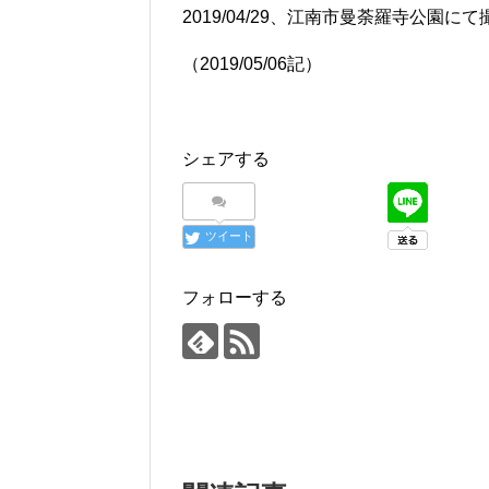
2019/04/29、江南市曼荼羅寺公園に
（2019/05/06記）
シェアする
ツイート
フォローする