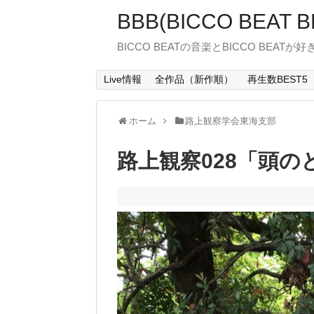
BBB(BICCO BEAT B
BICCO BEATの音楽とBICCO BEATが
Live情報
全作品（新作順）
再生数BEST5
ホーム
路上観察学会東海支部
路上観察028「頭の