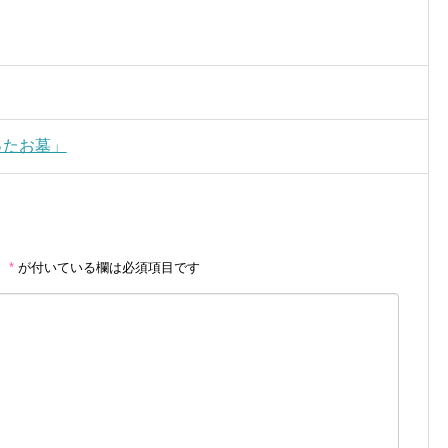
ったお墓」
。
*
が付いている欄は必須項目です