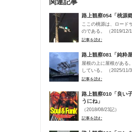
関連記事
路上観察054「桃源
ここの桃源は、ロード
のである。 （2019/12/
記事を読む
路上観察081「純粋
屋根の上に屋根がある
している。 （2025/11/
記事を読む
路上観察010「良
うにね」
（2018/08/23記）
記事を読む