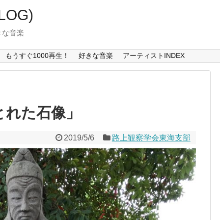
LOG)
好きな音楽
もうすぐ1000再生！
好きな音楽
アーティストINDEX
とれた石像」
2019/5/6
路上観察学会東海支部