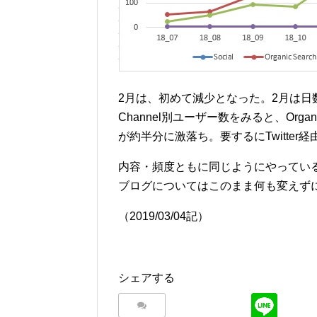
2月は、初めて減少となった。2月は
Channel別ユーザー数をみると、Organi
が約半分に激落ち。要するにTwitte
内容・頻度ともに同じようにやってい
ブログについてはこのまま何も変えず
（2019/03/04記）
シェアする