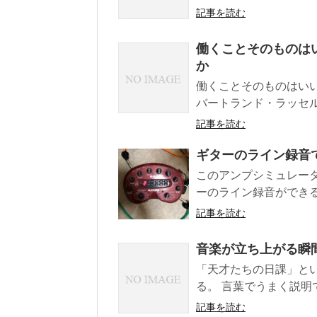
記事を読む
働くことそのものは
か
働くことそのものはい
バートランド・ラッセル
記事を読む
ギターのライン録音で
このアンプシミュレータ
ーのライン録音ができる
記事を読む
音楽が立ち上がる瞬
「天才たちの日課」と
る。 言葉でうまく説明
記事を読む