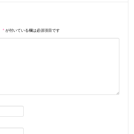
。
*
が付いている欄は必須項目です