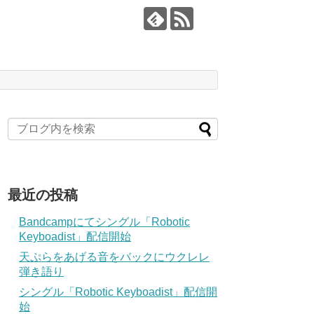
最近の投稿
Bandcampにてシングル「Robotic
Keyboadist」配信開始
天ぷらをあげる音をバックにウクレレ
弾き語り
シングル「Robotic Keyboadist」配信開
始