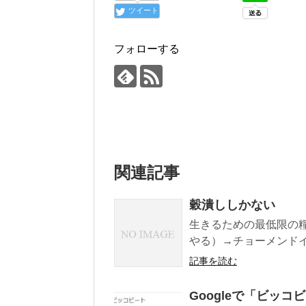
ツイート
フォローする
関連記事
穀潰ししかない
生きるための最低限の糧
やる）→チョーメンドイ、
記事を読む
Googleで「ビッ