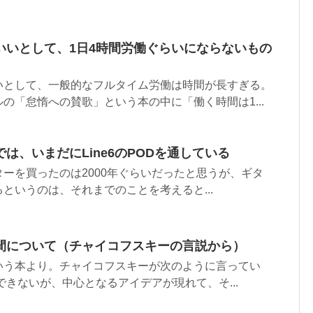
いいとして、1日4時間労働ぐらいにならないもの
いとして、一般的なフルタイム労働は時間が長すぎる。
の「怠惰への賛歌」という本の中に「働く時間は1...
は、いまだにLine6のPODを通している
ーを買ったのは2000年ぐらいだったと思うが、ギタ
というのは、それまでのことを考えると...
間について（チャイコフスキーの言説から）
いう本より。チャイコフスキーが次のように言ってい
できないが、中心となるアイデアが現れて、そ...