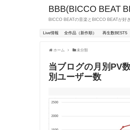
BBB(BICCO BEAT B
BICCO BEATの音楽とBICCO BEATが
Live情報
全作品（新作順）
再生数BEST5
ホーム
未分類
当ブログの月別PV数（
別ユーザー数