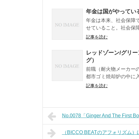
年金は国がやってい
年金は本来、社会保障
せていること。社会保障
記事を読む
レッドゾーン/グリ
グ）
前職（耐火物メーカー
都市ゴミ焼却炉の中に入
記事を読む
No.0078「Ginger And The Fir
（BICCO BEATのアフォリズ