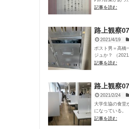
記事を読む
路上観察0
2021/4/19
ポスト男＝高橋
ジュか？ （2021/
記事を読む
路上観察0
2021/2/24
大学生協の食堂
になっている。 （2
記事を読む