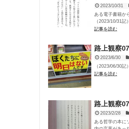
2023/10/31
ある電子書籍か
（2023/10/31記
記事を読む
路上観察0
2023/6/30
（2023/06/30記
記事を読む
路上観察0
2023/2/28
ある哲学の本に
内の言葉があった