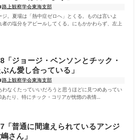
路上観察学会東海支部
ージ。夏場は「熱中症ゼロへ」とくる。ものは言いよ
れ者の塩分をアピールしてくる。にもかかわらず、左上
78「ジョージ・ベンソンとチック・
たぶん愛し合っている」
路上観察学会東海支部
あわなくたっていいだろうと思うほどに見つめあってい
:00あたり、特にチック・コリアが恍惚の表情...
77「普通に間違えられているアンジ
大嶋さん」