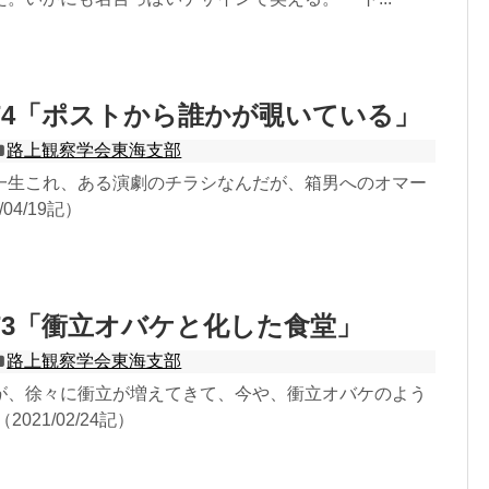
74「ポストから誰かが覗いている」
路上観察学会東海支部
一生これ、ある演劇のチラシなんだが、箱男へのオマー
04/19記）
73「衝立オバケと化した食堂」
路上観察学会東海支部
が、徐々に衝立が増えてきて、今や、衝立オバケのよう
021/02/24記）