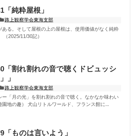
81「純粋屋根」
路上観察学会東海支部
がある。そして屋根の上の屋根は、使用価値がなく純粋
2025/11/30記）
80「割れ割れの音で聴くドビュッシ
」」
路上観察学会東海支部
シー「月の光」を割れ割れの音で聴く。なかなか味わい
園地の趣） 犬山リトルワールド、フランス館に...
79「ものは言いよう」