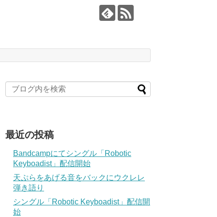
最近の投稿
Bandcampにてシングル「Robotic
Keyboadist」配信開始
天ぷらをあげる音をバックにウクレレ
弾き語り
シングル「Robotic Keyboadist」配信開
始