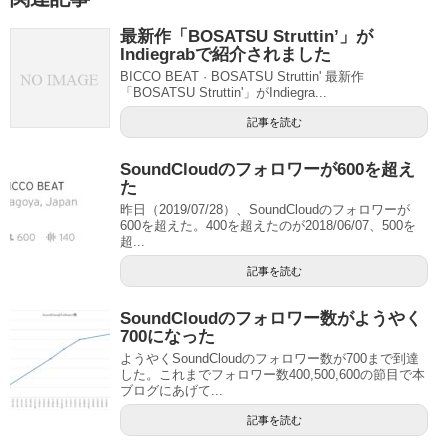
最新作「BOSATSU Struttin’」が
Indiegrabで紹介されました
BICCO BEAT · BOSATSU Struttin' 最新作
「BOSATSU Struttin'」がIndiegra...
記事を読む
SoundCloudのフォロワーが600を超え
た
昨日（2019/07/28）、SoundCloudのフォロワーが
600を超えた。400を超えたのが2018/06/07、500を
超...
記事を読む
SoundCloudのフォロワー数がようやく
700になった
ようやくSoundCloudのフォロワー数が700まで到達
した。これまでフォロワー数400,500,600の節目で本
ブログにあげて...
記事を読む