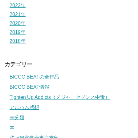
2022年
2021年
2020年
2019年
2018年
カテゴリー
BICCO BEATの全作品
BICCO BEAT情報
Tighten Up Addicts（メジャーセブンス中毒）
アルバム感想
未分類
本
路上観察学会東海支部