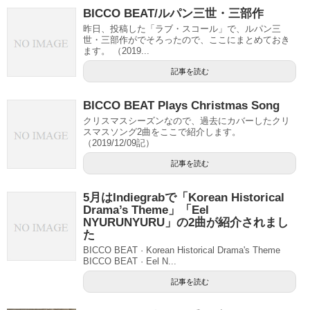
BICCO BEAT/ルパン三世・三部作
昨日、投稿した「ラブ・スコール」で、ルパン三
世・三部作がでそろったので、ここにまとめておき
ます。 （2019...
記事を読む
BICCO BEAT Plays Christmas Song
クリスマスシーズンなので、過去にカバーしたクリ
スマスソング2曲をここで紹介します。
（2019/12/09記）
記事を読む
5月はIndiegrabで「Korean Historical
Drama’s Theme」「Eel
NYURUNYURU」の2曲が紹介されまし
た
BICCO BEAT · Korean Historical Drama's Theme
BICCO BEAT · Eel N...
記事を読む