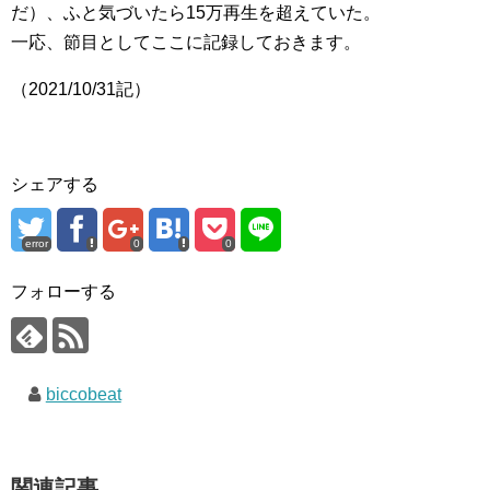
だ）、ふと気づいたら15万再生を超えていた。
一応、節目としてここに記録しておきます。
（2021/10/31記）
シェアする
error
0
0
フォローする
biccobeat
関連記事