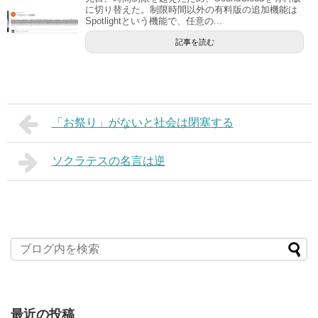
に切り替えた。制限時間以外の有料版の追加機能は
Spotlightという機能で、任意の...
記事を読む
「お祭り」がないと社会は閉塞する
ソクラテスの名言は逆
最近の投稿