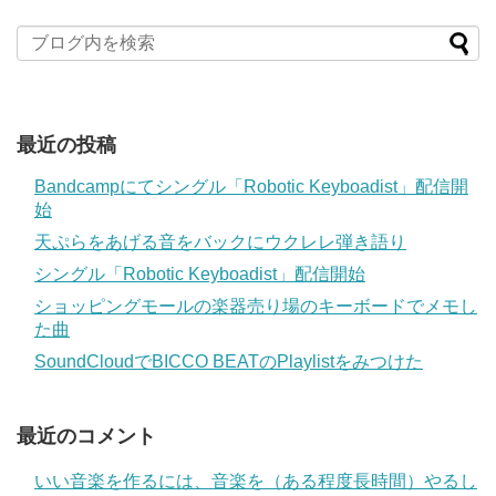
最近の投稿
Bandcampにてシングル「Robotic Keyboadist」配信開
始
天ぷらをあげる音をバックにウクレレ弾き語り
シングル「Robotic Keyboadist」配信開始
ショッピングモールの楽器売り場のキーボードでメモし
た曲
SoundCloudでBICCO BEATのPlaylistをみつけた
最近のコメント
いい音楽を作るには、音楽を（ある程度長時間）やるし