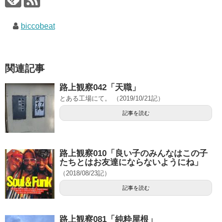
biccobeat
関連記事
路上観察042「天職」
とある工場にて。 （2019/10/21記）
記事を読む
路上観察010「良い子のみんなはこの子
たちとはお友達にならないようにね」
（2018/08/23記）
記事を読む
路上観察081「純粋屋根」