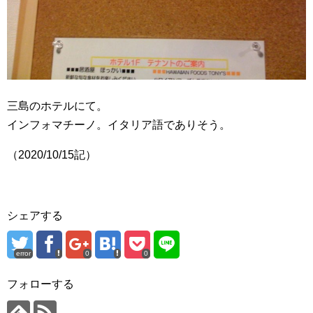
三島のホテルにて。
インフォマチーノ。イタリア語でありそう。
（2020/10/15記）
シェアする
error
0
0
フォローする