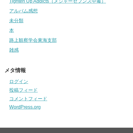
Tighten Up Addicts（メジャーセブンス中毒）
アルバム感想
未分類
本
路上観察学会東海支部
雑感
メタ情報
ログイン
投稿フィード
コメントフィード
WordPress.org